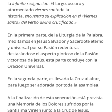
la
infinita resignación
. El largo, oscuro y
atormentado
viernes santo
de la
historia,
encuentra su explicación en el «Viernes
santo» del Verbo divino crucificado
.»
En la primera parte, de la Liturgia de la Palabra,
meditamos en Jesús Salvador y Sacerdote eterno
y universal por su Pasión redentora,
destacándose el aspecto glorioso de la Pasión
victoriosa de Jesús. esta parte concluye con la
Oración Universal.
En la segunda parte, es llevada la Cruz al altar,
para luego ser adorada por toda la asamblea.
A la finalización de esta veneración está prevista
una Memoria de los Dolores sufridos por la
Santísima Virgen junto a la Cruz de Jesús,