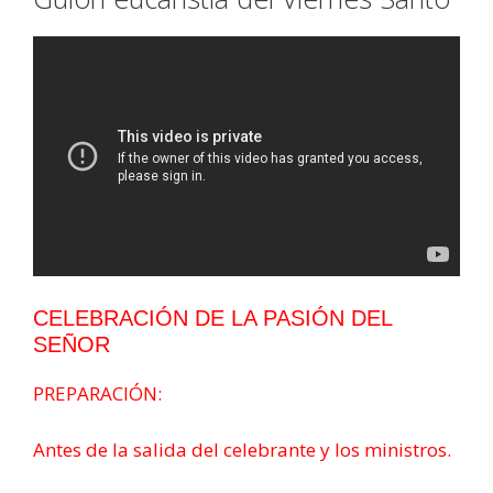
CELEBRACIÓN DE LA PASIÓN DEL
SEÑOR
PREPARACIÓN:
Antes de la salida del celebrante y los ministros.