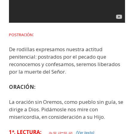
:
POSTRACIÓN
De rodillas expresamos nuestra actitud
penitencial: postrados por el pecado que
reconocemos y confesamos, seremos liberados
por la muerte del Señor.
ORACIÓN:
La oración sin Oremos, como pueblo sin guía, se
dirige a Dios. Pidámosle nos mire con
misericordia, en consideración a su Hijo.
1ª. LECTURA:
–
(Ver texto)
(Is 52, 13
53, 12)