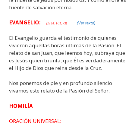
fuente de salvación eterna.
EVANGELIO:
(Ver texto)
(Jn 18, 1-19, 42)
El Evangelio guarda el testimonio de quienes
vivieron aquellas horas últimas de la Pasión. El
relato de san Juan, que leemos hoy, subraya que
es Jesús quien triunfa; que Él es verdaderamente
el Hijo de Dios que reina desde la Cruz.
Nos ponemos de pie y en profundo silencio
vivamos este relato de la Pasión del Señor.
HOMILÍA
ORACIÓN UNIVERSAL: