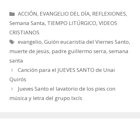
Categorías
ACCIÓN
,
EVANGELIO DEL DÍA
,
REFLEXIONES
,
Semana Santa
,
TIEMPO LITÚRGICO
,
VIDEOS
CRISTIANOS
Etiquetas
evangelio
,
Guión eucaristía del Viernes Santo
,
muerte de jesús
,
padre guillermo serra
,
semana
santa
Canción para el JUEVES SANTO de Unai
Quirós
Jueves Santo el lavatorio de los pies con
música y letra del grupo Ixcís