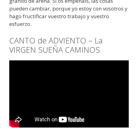
granito de arena. Si os empeñáis, las cosas
pueden cambiar, porque yo estoy con vosotros y
hago fructificar vuestro trabajo y vuestro
esfuerzo.
CANTO de ADVIENTO – La
VIRGEN SUEÑA CAMINOS