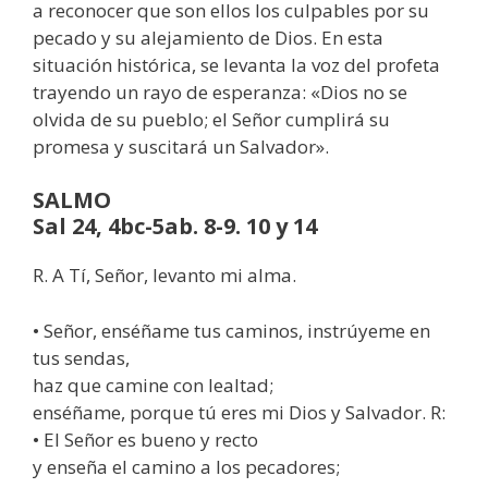
a reconocer que son ellos los culpables por su
pecado y su alejamiento de Dios. En esta
situación histórica, se levanta la voz del profeta
trayendo un rayo de esperanza: «Dios no se
olvida de su pueblo; el Señor cumplirá su
promesa y suscitará un Salvador».
SALMO
Sal 24, 4bc-5ab. 8-9. 10 y 14
R. A Tí, Señor, levanto mi alma.
• Señor, enséñame tus caminos, instrúyeme en
tus sendas,
haz que camine con lealtad;
enséñame, porque tú eres mi Dios y Salvador. R:
• El Señor es bueno y recto
y enseña el camino a los pecadores;