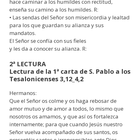
hace caminar a los humildes con rectitud,
enseña su camino a los humildes. R:
• Las sendas del Señor son misericordia y lealtad
para los que guardan su alianza y sus
mandatos.
El Señor se confía con sus fieles
y les da a conocer su alianza. R:
2ª LECTURA
Lectura de la 1ª carta de S. Pablo a los
Tesalonicenses 3,12_4,2
Hermanos:
Que el Señor os colme y os haga rebosar de
amor mutuo y de amor a todos, lo mismo que
nosotros os amamos, y que así os fortalezca
internamente; para que cuando Jesús nuestro
Señor vuelva acompañado de sus santos, os
presentéis santos e irreprensibles ante Dios