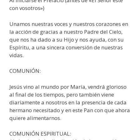
Al iniciarse el Prefacio (antes de «El Señor esté
con vosotros»)
Unamos nuestras voces y nuestros corazones en
la acción de gracias a nuestro Padre del Cielo,
que nos ha dado a su Hijo y nos ayuda, con su
Espíritu, a una sincera conversión de nuestras
vidas.
COMUNIÓN:
Jesús vino al mundo por María, vendrá glorioso
al final de los tiempos, pero también viene
diariamente a nosotros en la presencia de cada
hermano necesitado y en este Pan con que ahora
quiere alimentarnos.
COMUNIÓN ESPIRITUAL: