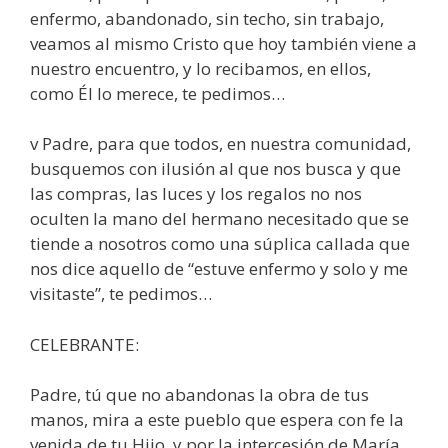
enfermo, abandonado, sin techo, sin trabajo,
veamos al mismo Cristo que hoy también viene a
nuestro encuentro, y lo recibamos, en ellos,
como Él lo merece, te pedimos…
v Padre, para que todos, en nuestra comunidad,
busquemos con ilusión al que nos busca y que
las compras, las luces y los regalos no nos
oculten la mano del hermano necesitado que se
tiende a nosotros como una súplica callada que
nos dice aquello de “estuve enfermo y solo y me
visitaste”, te pedimos…
CELEBRANTE:
Padre, tú que no abandonas la obra de tus
manos, mira a este pueblo que espera con fe la
venida de tu Hijo, y por la intercesión de María,