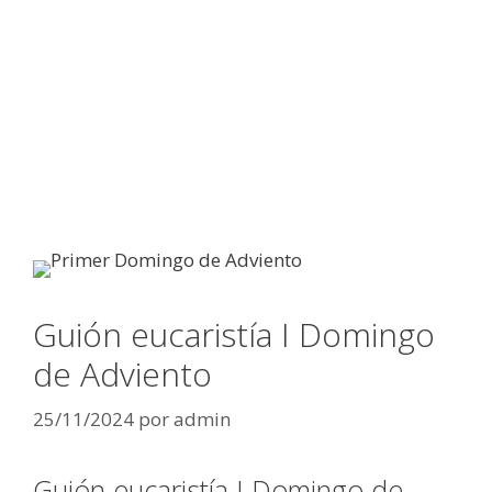
Guión eucaristía I Domingo
de Adviento
25/11/2024
por
admin
Guión eucaristía I Domingo de