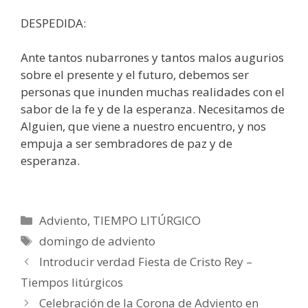
DESPEDIDA:
Ante tantos nubarrones y tantos malos augurios
sobre el presente y el futuro, debemos ser
personas que inunden muchas realidades con el
sabor de la fe y de la esperanza. Necesitamos de
Alguien, que viene a nuestro encuentro, y nos
empuja a ser sembradores de paz y de
esperanza.
Categorías
Adviento
,
TIEMPO LITÚRGICO
Etiquetas
domingo de adviento
Introducir verdad Fiesta de Cristo Rey –
Tiempos litúrgicos
Celebración de la Corona de Adviento en