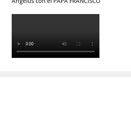
Ángelus con el PAPA FRANCISCO