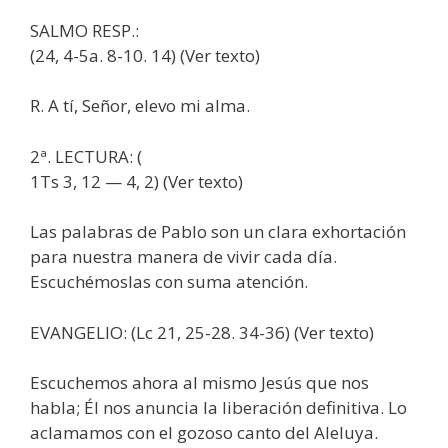
SALMO RESP.:
(24, 4-5a. 8-10. 14) (Ver texto)
R. A tí, Señor, elevo mi alma.
2ª. LECTURA: (
1Ts 3, 12 — 4, 2) (Ver texto)
Las palabras de Pablo son un clara exhortación
para nuestra manera de vivir cada día.
Escuchémoslas con suma atención.
EVANGELIO: (Lc 21, 25-28. 34-36) (Ver texto)
Escuchemos ahora al mismo Jesús que nos
habla; Él nos anuncia la liberación definitiva. Lo
aclamamos con el gozoso canto del Aleluya.