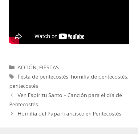
Categorías
ACCIÓN
,
FIESTAS
Etiquetas
fiesta de pentecostés
,
homilía de pentecostés
,
pentecostés
Ven Espíritu Santo – Canción para el día de
Pentecostés
Homilía del Papa Francisco en Pentecostés