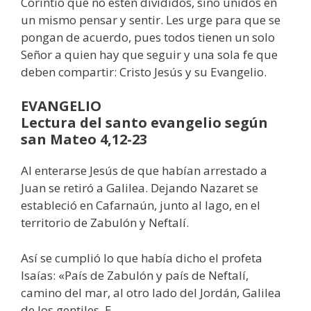
Corintio que no estén divididos, sino unidos en
un mismo pensar y sentir. Les urge para que se
pongan de acuerdo, pues todos tienen un solo
Señor a quien hay que seguir y una sola fe que
deben compartir: Cristo Jesús y su Evangelio.
EVANGELIO
Lectura del santo evangelio según
san Mateo 4,12-23
Al enterarse Jesús de que habían arrestado a
Juan se retiró a Galilea. Dejando Nazaret se
estableció en Cafarnaún, junto al lago, en el
territorio de Zabulón y Neftalí.
Así se cumplió lo que había dicho el profeta
Isaías: «País de Zabulón y país de Neftalí,
camino del mar, al otro lado del Jordán, Galilea
de los gentiles. E