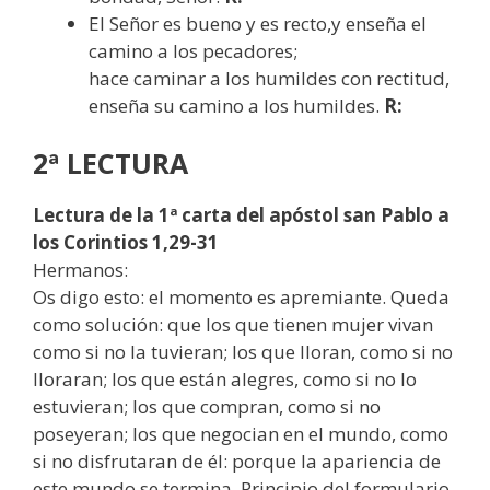
El Señor es bueno y es recto,y enseña el
camino a los pecadores;
hace caminar a los humildes con rectitud,
enseña su camino a los humildes.
R:
2ª LECTURA
Lectura de la 1ª carta del apóstol san Pablo a
los Corintios 1,29-31
Hermanos:
Os digo esto: el momento es apremiante. Queda
como solución: que los que tienen mujer vivan
como si no la tuvieran; los que lloran, como si no
lloraran; los que están alegres, como si no lo
estuvieran; los que compran, como si no
poseyeran; los que negocian en el mundo, como
si no disfrutaran de él: porque la apariencia de
este mundo se termina. Principio del formulario