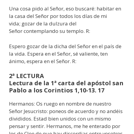
Una cosa pido al Señor, eso buscaré: habitar en
la casa del Señor por todos los días de mi
vida; gozar de la dulzura del
Señor contemplando su templo. R:
Espero gozar de la dicha del Señor en el país de
la vida. Espera en el Señor, sé valiente, ten
ánimo, espera en el Señor. R:
2ª LECTURA
Lectura de la 1ª carta del apóstol san
Pablo a los Corintios 1,10-13. 17
Hermanos: Os ruego en nombre de nuestro
Señor Jesucristo: poneos de acuerdo y no andéis
divididos. Estad bien unidos con un mismo
pensar y sentir. Hermanos, me he enterado por
los de Cloe de que hay discordias entre vosotros.