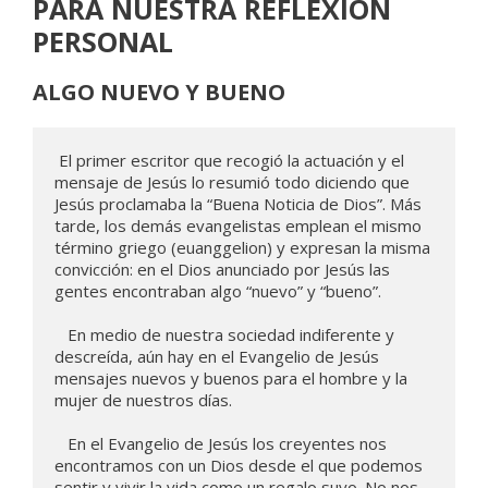
PARA NUESTRA REFLEXIÓN
PERSONAL
ALGO NUEVO Y BUENO
 El primer escritor que recogió la actuación y el 
mensaje de Jesús lo resumió todo diciendo que 
Jesús proclamaba la “Buena Noticia de Dios”. Más 
tarde, los demás evangelistas emplean el mismo 
término griego (euanggelion) y expresan la misma 
convicción: en el Dios anunciado por Jesús las 
gentes encontraban algo “nuevo” y “bueno”.

   En medio de nuestra sociedad indiferente y 
descreída, aún hay en el Evangelio de Jesús 
mensajes nuevos y buenos para el hombre y la 
mujer de nuestros días.

   En el Evangelio de Jesús los creyentes nos 
encontramos con un Dios desde el que podemos 
sentir y vivir la vida como un regalo suyo. No nos 