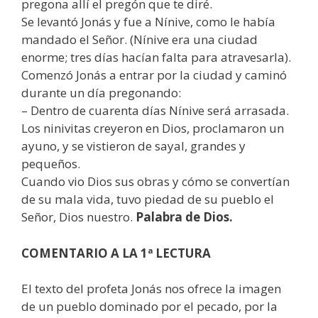
pregona allí el pregón que te diré.
Se levantó Jonás y fue a Nínive, como le había
mandado el Señor. (Nínive era una ciudad
enorme; tres días hacían falta para atravesarla).
Comenzó Jonás a entrar por la ciudad y caminó
durante un día pregonando:
– Dentro de cuarenta días Nínive será arrasada.
Los ninivitas creyeron en Dios, proclamaron un
ayuno, y se vistieron de sayal, grandes y
pequeños.
Cuando vio Dios sus obras y cómo se convertían
de su mala vida, tuvo piedad de su pueblo el
Señor, Dios nuestro.
Palabra de Dios.
COMENTARIO A LA 1ª LECTURA
El texto del profeta Jonás nos ofrece la imagen
de un pueblo dominado por el pecado, por la