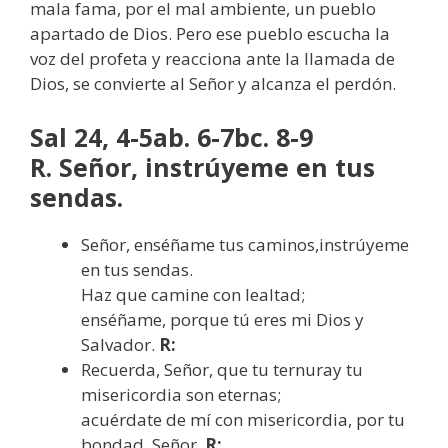
mala fama, por el mal ambiente, un pueblo
apartado de Dios. Pero ese pueblo escucha la
voz del profeta y reacciona ante la llamada de
Dios, se convierte al Señor y alcanza el perdón.
Sal 24, 4-5ab. 6-7bc. 8-9
R. Señor, instrúyeme en tus
sendas.
Señor, enséñame tus caminos,instrúyeme
en tus sendas.
Haz que camine con lealtad;
enséñame, porque tú eres mi Dios y
Salvador.
R:
Recuerda, Señor, que tu ternuray tu
misericordia son eternas;
acuérdate de mí con misericordia, por tu
bondad, Señor.
R: