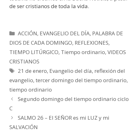
de ser cristianos de toda la vida.
Categorías
ACCIÓN
,
EVANGELIO DEL DÍA
,
PALABRA DE
DIOS DE CADA DOMINGO
,
REFLEXIONES
,
TIEMPO LITÚRGICO
,
Tiempo ordinario
,
VIDEOS
CRISTIANOS
Etiquetas
21 de enero
,
Evangelio del día
,
reflexión del
evangelio
,
tercer domingo del tiempo ordinario
,
tiempo ordinario
Segundo domingo del tiempo ordinario ciclo
C
SALMO 26 – El SEÑOR es mi LUZ y mi
SALVACIÓN