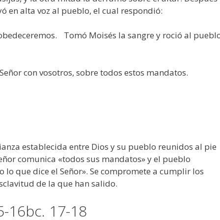
ó en alta voz al pueblo, el cual respondió:
 obedeceremos. Tomó Moisés la sangre y roció al pueblo
l Señor con vosotros, sobre todos estos mandatos.
alianza establecida entre Dios y su pueblo reunidos al pie
 Señor comunica «todos sus mandatos» y el pueblo
 lo que dice el Señor». Se compromete a cumplir los
clavitud de la que han salido.
15-16bc. 17-18