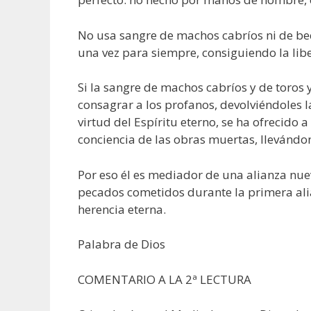
No usa sangre de machos cabríos ni de bece
una vez para siempre, consiguiendo la li
Si la sangre de machos cabríos y de toros y
consagrar a los profanos, devolviéndoles l
virtud del Espíritu eterno, se ha ofrecido 
conciencia de las obras muertas, llevándon
Por eso él es mediador de una alianza nue
pecados cometidos durante la primera alia
herencia eterna.
Palabra de Dios
COMENTARIO A LA 2ª LECTURA