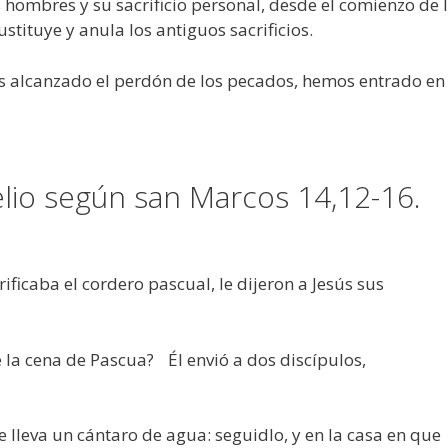
s hombres y su sacrificio personal, desde el comienzo de 
stituye y anula los antiguos sacrificios.
os alcanzado el perdón de los pecados, hemos entrado en
elio según san Marcos 14,12-16.
ificaba el cordero pascual, le dijeron a Jesús sus
la cena de Pascua? Él envió a dos discípulos,
 lleva un cántaro de agua: seguidlo, y en la casa en que