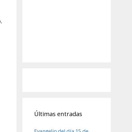
,
Últimas entradas
Evangelio del día 15 de