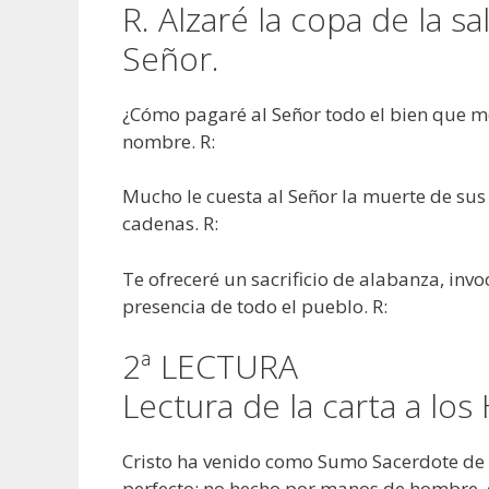
R. Alzaré la copa de la s
Señor.
¿Cómo pagaré al Señor todo el bien que me
nombre. R:
Mucho le cuesta al Señor la muerte de sus f
cadenas. R:
Te ofreceré un sacrificio de alabanza, in
presencia de todo el pueblo. R:
2ª LECTURA
Lectura de la carta a l
Cristo ha venido como Sumo Sacerdote de l
perfecto: no hecho por manos de hombre,