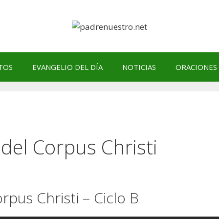
TOS
EVANGELIO DEL DÍA
NOTICIAS
ORACIONES
del Corpus Christi
pus Christi – Ciclo B