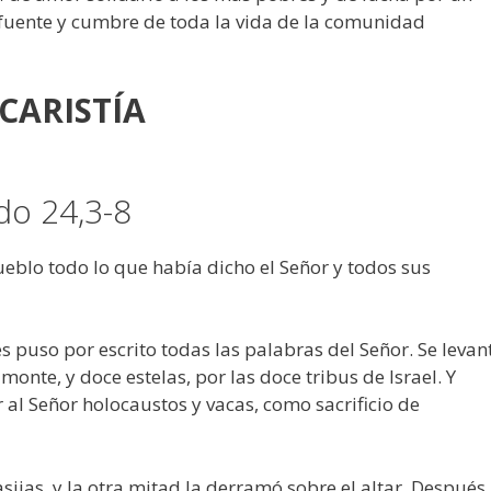
“fuente y cumbre de toda la vida de la comunidad
CARISTÍA
xodo 24,3-8
ueblo todo lo que había dicho el Señor y todos sus
 puso por escrito todas las palabras del Señor. Se levan
monte, y doce estelas, por las doce tribus de Israel. Y
 al Señor holocaustos y vacas, como sacrificio de
sijas, y la otra mitad la derramó sobre el altar. Después