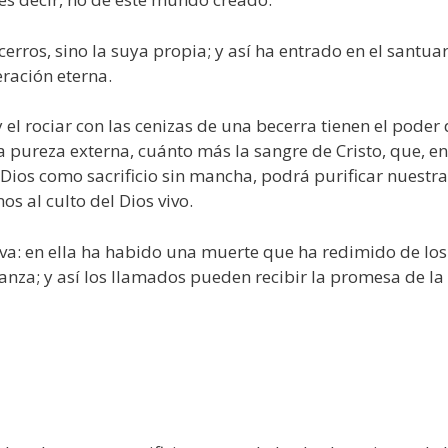
rros, sino la suya propia; y así ha entrado en el santua
beración eterna.
 el rociar con las cenizas de una becerra tienen el poder
a pureza externa, cuánto más la sangre de Cristo, que, en
a Dios como sacrificio sin mancha, podrá purificar nuestra
os al culto del Dios vivo.
va: en ella ha habido una muerte que ha redimido de los
nza; y así los llamados pueden recibir la promesa de la