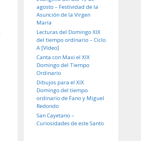
agosto – Festividad de la
Asunción de la Virgen
María
Lecturas del Domingo XIX
u
del tiempo ordinario – Ciclo
A [Vídeo]
Canta con Maxi el XIX
Domingo del Tiempo
Ordinario
Dibujos para el XIX
Domingo del tiempo
ordinario de Fano y Miguel
Redondo
San Cayetano –
Curiosidades de este Santo