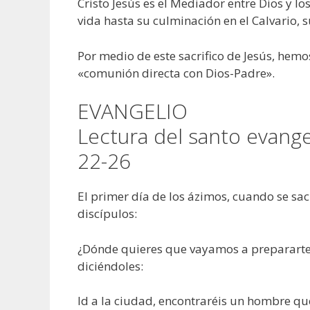
Cristo Jesús es el Mediador entre Dios y lo
vida hasta su culminación en el Calvario, su
Por medio de este sacrifico de Jesús, hem
«comunión directa con Dios-Padre».
EVANGELIO
Lectura del santo evang
22-26
El primer día de los ázimos, cuando se sacr
discípulos:
¿Dónde quieres que vayamos a prepararte 
diciéndoles:
Id a la ciudad, encontraréis un hombre que