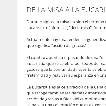
DE LA MISA A LA EUCARI
Durante siglos, la misa ha sido el términ
eucarística: “oír misa”, “decir misa”, “dar m
Actualmente hay una tendencia generalizad
que significa “acción de gracias”.
El cambio apunta a ir pasando de una “mis
Eucaristía que se celebra por todos de man
gozosa que la comunidad necesita celebrar
fraternidad y reavivar su esperanza en Cri
La Eucaristía es la celebración de la Cena
que recoge también las demás dimensione
acción de gracias a Dios; del cumplimiento
se pasa a una celebración que es exigenci