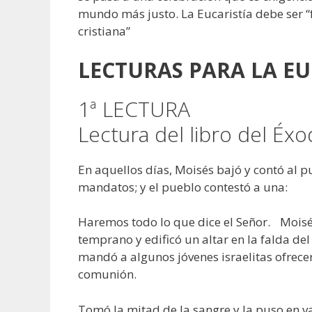
mundo más justo. La Eucaristía debe ser 
cristiana”
LECTURAS PARA LA EU
1ª LECTURA
Lectura del libro del É
En aquellos días, Moisés bajó y contó al p
mandatos; y el pueblo contestó a una:
Haremos todo lo que dice el Señor. Moisés
temprano y edificó un altar en la falda del 
mandó a algunos jóvenes israelitas ofrecer
comunión.
Tomó la mitad de la sangre y la puso en va