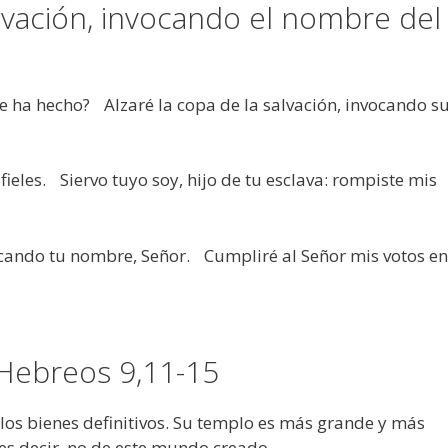
alvación, invocando el nombre del
 ha hecho? Alzaré la copa de la salvación, invocando s
ieles. Siervo tuyo soy, hijo de tu esclava: rompiste mis
vocando tu nombre, Señor. Cumpliré al Señor mis votos en
os Hebreos 9,11-15
os bienes definitivos. Su templo es más grande y más
 es decir, no de este mundo creado.