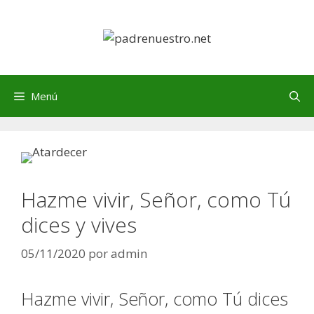
Saltar
al
contenido
Menú
Hazme vivir, Señor, como Tú
dices y vives
05/11/2020
por
admin
Hazme vivir, Señor, como Tú dices