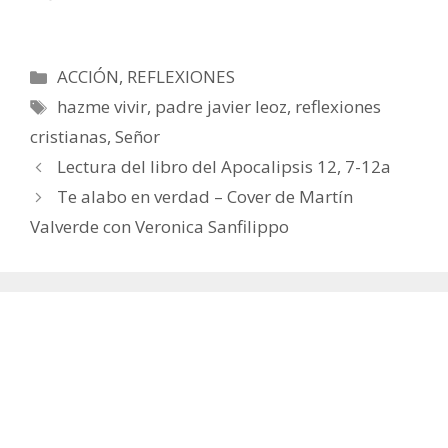
Categorías
ACCIÓN
,
REFLEXIONES
Etiquetas
hazme vivir
,
padre javier leoz
,
reflexiones
cristianas
,
Señor
Lectura del libro del Apocalipsis 12, 7-12a
Te alabo en verdad – Cover de Martín
Valverde con Veronica Sanfilippo