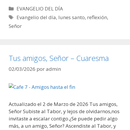
Categorías
EVANGELIO DEL DÍA
Etiquetas
Evangelio del día
,
lunes santo
,
reflexión
,
Señor
Tus amigos, Señor – Cuaresma
02/03/2026
por
admin
Actualizado el 2 de Marzo de 2026 Tus amigos,
Señor Subiste al Tabor, y lejos de olvidarnos,nos
invitaste a escalar contigo.¿Se puede pedir algo
más, a un amigo, Señor? Ascendiste al Tabor, y