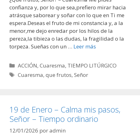
confianza y, por lo que sea,prefiero mirar hacia
atrásque saborear y soñar con lo que en Ti me
espera.Deseas el fruto de mi constancia y, a la
menor,me dejo enredar por los hilos de la
pereza,la tibieza o las dudas, la fragilidad o la
torpeza. Sueñas con un …
Leer más
Categorías
ACCIÓN
,
Cuaresma
,
TIEMPO LITÚRGICO
Etiquetas
Cuaresma
,
que frutos
,
Señor
19 de Enero – Calma mis pasos,
Señor – Tiempo ordinario
12/01/2026
por
admin