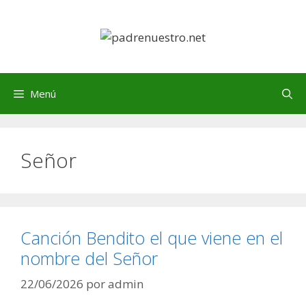
Saltar
al
contenido
Menú
Señor
Canción Bendito el que viene en el
nombre del Señor
22/06/2026
por
admin