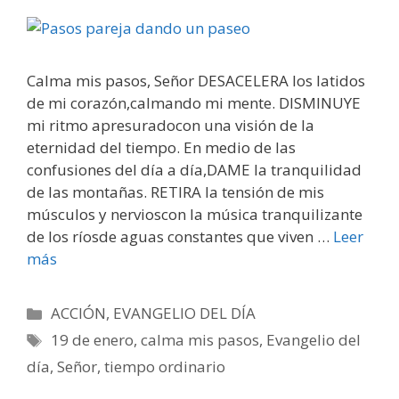
Calma mis pasos, Señor DESACELERA los latidos
de mi corazón,calmando mi mente. DISMINUYE
mi ritmo apresuradocon una visión de la
eternidad del tiempo. En medio de las
confusiones del día a día,DAME la tranquilidad
de las montañas. RETIRA la tensión de mis
músculos y nervioscon la música tranquilizante
de los ríosde aguas constantes que viven …
Leer
más
Categorías
ACCIÓN
,
EVANGELIO DEL DÍA
Etiquetas
19 de enero
,
calma mis pasos
,
Evangelio del
día
,
Señor
,
tiempo ordinario