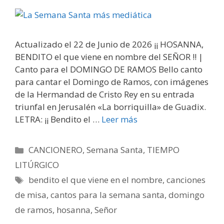
Actualizado el 22 de Junio de 2026 ¡¡ HOSANNA,
BENDITO el que viene en nombre del SEÑOR !! |
Canto para el DOMINGO DE RAMOS Bello canto
para cantar el Domingo de Ramos, con imágenes
de la Hermandad de Cristo Rey en su entrada
triunfal en Jerusalén «La borriquilla» de Guadix.
LETRA: ¡¡ Bendito el …
Leer más
Categorías
CANCIONERO
,
Semana Santa
,
TIEMPO
LITÚRGICO
Etiquetas
bendito el que viene en el nombre
,
canciones
de misa
,
cantos para la semana santa
,
domingo
de ramos
,
hosanna
,
Señor