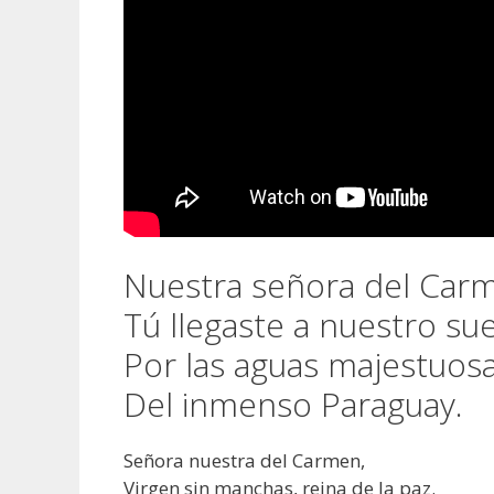
Nuestra señora del Car
Tú llegaste a nuestro sue
Por las aguas majestuos
Del inmenso Paraguay.
Señora nuestra del Carmen,
Virgen sin manchas, reina de la paz.