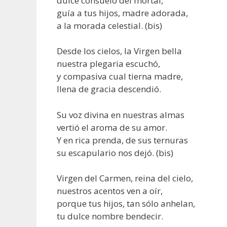
dulce consuelo del mortal,
guía a tus hijos, madre adorada,
a la morada celestial. (bis)
Desde los cielos, la Virgen bella
nuestra plegaria escuchó,
y compasiva cual tierna madre,
llena de gracia descendió.
Su voz divina en nuestras almas
vertió el aroma de su amor.
Y en rica prenda, de sus ternuras
su escapulario nos dejó. (bis)
Virgen del Carmen, reina del cielo,
nuestros acentos ven a oír,
porque tus hijos, tan sólo anhelan,
tu dulce nombre bendecir.