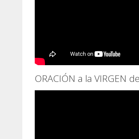
ORACIÓN a la VIRGEN d