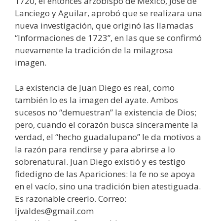
1720, el entonces arzobispo de México, José de
Lanciego y Aguilar, aprobó que se realizara una
nueva investigación, que originó las llamadas
“Informaciones de 1723”, en las que se confirmó
nuevamente la tradición de la milagrosa
imagen.
La existencia de Juan Diego es real, como
también lo es la imagen del ayate. Ambos
sucesos no “demuestran” la existencia de Dios;
pero, cuando el corazón busca sinceramente la
verdad, el “hecho guadalupano” le da motivos a
la razón para rendirse y para abrirse a lo
sobrenatural. Juan Diego existió y es testigo
fidedigno de las Apariciones: la fe no se apoya
en el vacío, sino una tradición bien atestiguada.
Es razonable creerlo. Correo:
ljvaldes@gmail.com