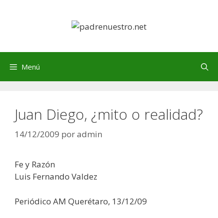
Saltar
al
contenido
Menú
Juan Diego, ¿mito o realidad?
14/12/2009
por
admin
Fe y Razón
Luis Fernando Valdez
Periódico AM Querétaro, 13/12/09