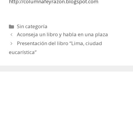
http://columnafeyrazon.blogspot.com
Categorías
Sin categoría
Aconseja un libro y habla en una plaza
Presentación del libro “Lima, ciudad
eucarística”