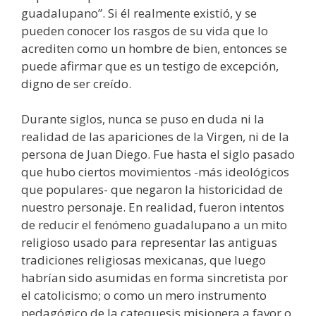
guadalupano”. Si él realmente existió, y se
pueden conocer los rasgos de su vida que lo
acrediten como un hombre de bien, entonces se
puede afirmar que es un testigo de excepción,
digno de ser creído.
Durante siglos, nunca se puso en duda ni la
realidad de las apariciones de la Virgen, ni de la
persona de Juan Diego. Fue hasta el siglo pasado
que hubo ciertos movimientos -más ideológicos
que populares- que negaron la historicidad de
nuestro personaje. En realidad, fueron intentos
de reducir el fenómeno guadalupano a un mito
religioso usado para representar las antiguas
tradiciones religiosas mexicanas, que luego
habrían sido asumidas en forma sincretista por
el catolicismo; o como un mero instrumento
pedagógico de la catequesis misionera a favor o