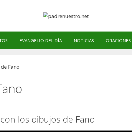
TOS
EVANGELIO DEL DÍA
NOTICIAS
ORACIONES
 Fano
 con los dibujos de Fano