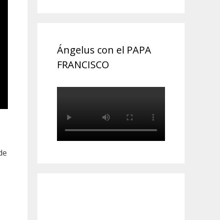
Ángelus con el PAPA
FRANCISCO
de