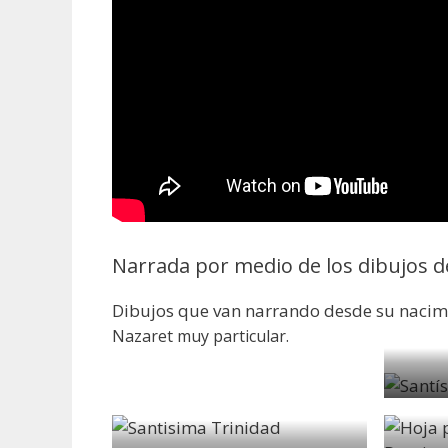
Narrada por medio de los dibujos d
Dibujos que van narrando desde su nacimi
Nazaret muy particular.