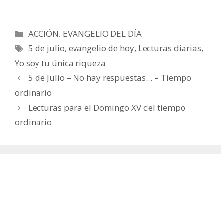
Categorías
ACCIÓN
,
EVANGELIO DEL DÍA
Etiquetas
5 de julio
,
evangelio de hoy
,
Lecturas diarias
,
Yo soy tu única riqueza
5 de Julio – No hay respuestas… – Tiempo
ordinario
Lecturas para el Domingo XV del tiempo
ordinario