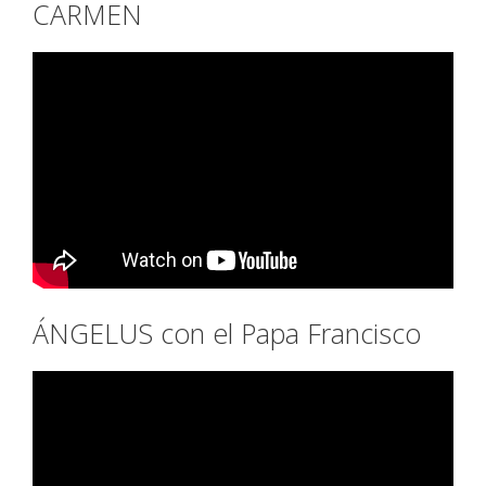
CARMEN
ÁNGELUS con el Papa Francisco