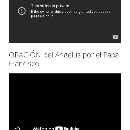
ORACIÓN del Ángelus por el Papa
Francisco