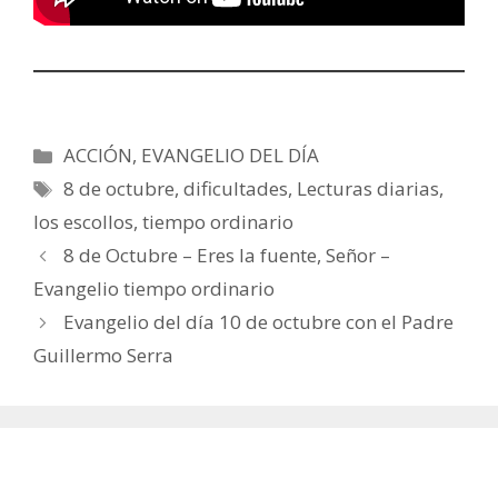
Categorías
ACCIÓN
,
EVANGELIO DEL DÍA
Etiquetas
8 de octubre
,
dificultades
,
Lecturas diarias
,
los escollos
,
tiempo ordinario
8 de Octubre – Eres la fuente, Señor –
Evangelio tiempo ordinario
Evangelio del día 10 de octubre con el Padre
Guillermo Serra