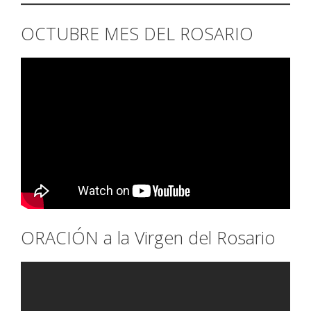
OCTUBRE MES DEL ROSARIO
ORACIÓN a la Virgen del Rosario