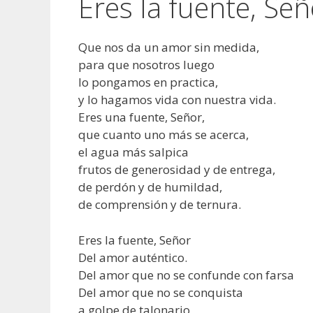
Eres la fuente, Señ
Que nos da un amor sin medida,
para que nosotros luego
lo pongamos en practica,
y lo hagamos vida con nuestra vida.
Eres una fuente, Señor,
que cuanto uno más se acerca,
el agua más salpica
frutos de generosidad y de entrega,
de perdón y de humildad,
de comprensión y de ternura.
Eres la fuente, Señor
Del amor auténtico.
Del amor que no se confunde con farsa
Del amor que no se conquista
a golpe de talonario,