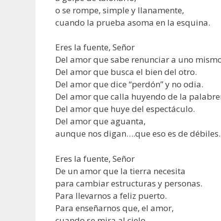
o se rompe, simple y llanamente,
cuando la prueba asoma en la esquina.
Eres la fuente, Señor
Del amor que sabe renunciar a uno mismo
Del amor que busca el bien del otro.
Del amor que dice “perdón” y no odia.
Del amor que calla huyendo de la palabrer
Del amor que huye del espectáculo.
Del amor que aguanta,
aunque nos digan….que eso es de débiles.
Eres la fuente, Señor
De un amor que la tierra necesita
para cambiar estructuras y personas.
Para llevarnos a feliz puerto.
Para enseñarnos que, el amor,
cuando se mira al cielo,