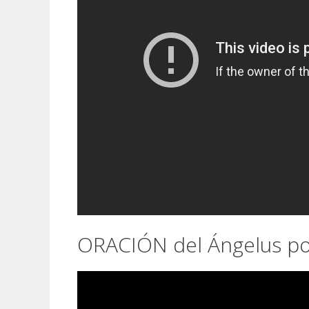
ORACIÓN del Ángelus por