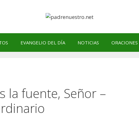
TOS
EVANGELIO DEL DÍA
NOTICIAS
ORACIONES
s la fuente, Señor –
rdinario