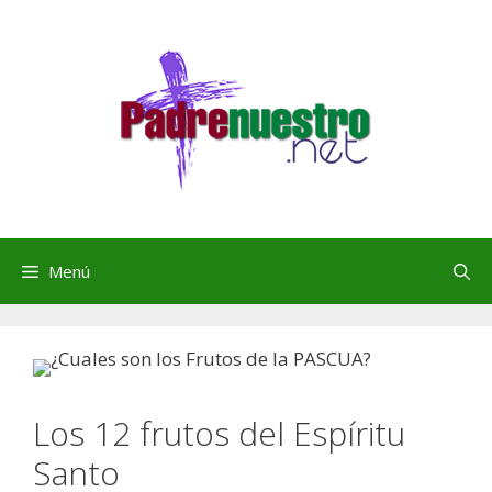
Saltar
al
contenido
Menú
Los 12 frutos del Espíritu
Santo