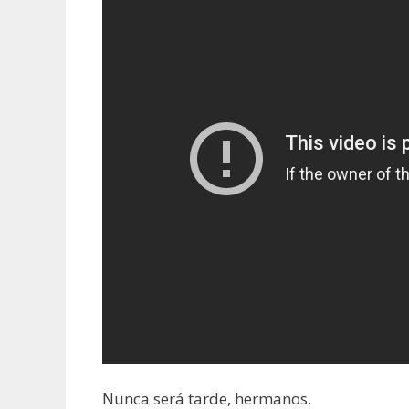
Nunca será tarde, hermanos.