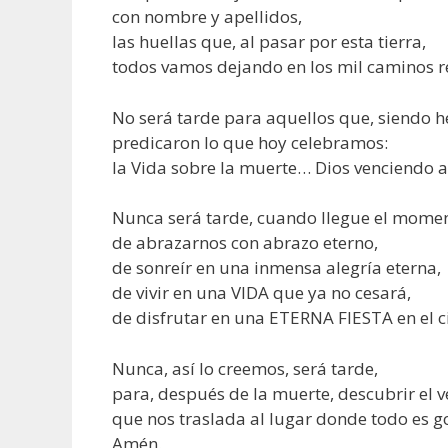
con nombre y apellidos,
las huellas que, al pasar por esta tierra,
todos vamos dejando en los mil caminos r
No será tarde para aquellos que, siendo h
predicaron lo que hoy celebramos:
la Vida sobre la muerte… Dios venciendo a
Nunca será tarde, cuando llegue el momen
de abrazarnos con abrazo eterno,
de sonreír en una inmensa alegría eterna,
de vivir en una VIDA que ya no cesará,
de disfrutar en una ETERNA FIESTA en el ci
Nunca, así lo creemos, será tarde,
para, después de la muerte, descubrir el v
que nos traslada al lugar donde todo es g
Amén.