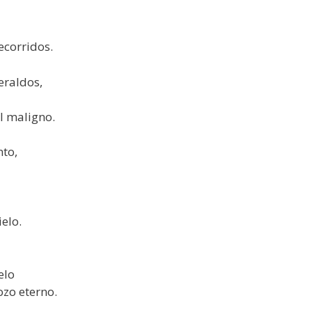
ecorridos.
eraldos,
l maligno.
to,
elo.
elo
ozo eterno.