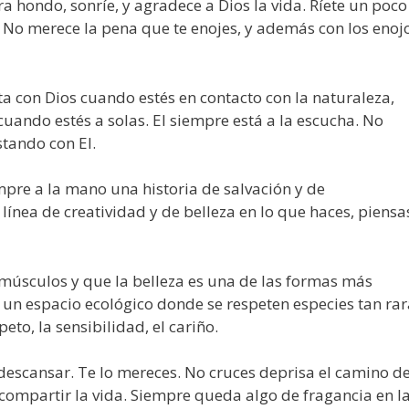
 hondo, sonríe, y agradece a Dios la vida. Ríete un poco
. No merece la pena que te enojes, y además con los enoj
a con Dios cuando estés en contacto con la naturaleza,
cuando estés a solas. El siempre está a la escucha. No
stando con El.
mpre a la mano una historia de salvación y de
ínea de creatividad y de belleza en lo que haces, piensa
 músculos y que la belleza es una de las formas más
ti un espacio ecológico donde se respeten especies tan ra
peto, la sensibilidad, el cariño.
descansar. Te lo mereces. No cruces deprisa el camino de
 compartir la vida. Siempre queda algo de fragancia en l