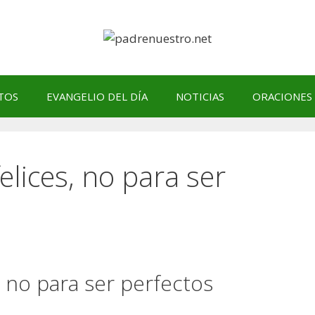
TOS
EVANGELIO DEL DÍA
NOTICIAS
ORACIONES
elices, no para ser
, no para ser perfectos