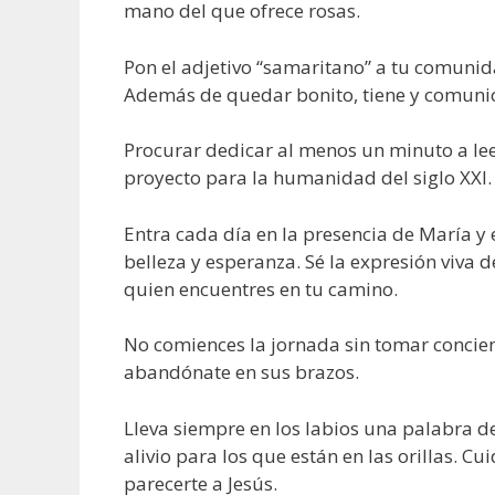
mano del que ofrece rosas.
Pon el adjetivo “samaritano” a tu comunidad
Además de quedar bonito, tiene y comunica
Procurar dedicar al menos un minuto a le
proyecto para la humanidad del siglo XXI.
Entra cada día en la presencia de María y 
belleza y esperanza. Sé la expresión viva 
quien encuentres en tu camino.
No comiences la jornada sin tomar concien
abandónate en sus brazos.
Lleva siempre en los labios una palabra d
alivio para los que están en las orillas. C
parecerte a Jesús.