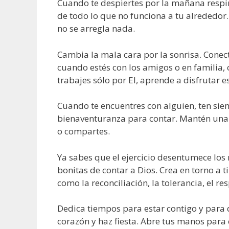
Cuando te despiertes por la mañana respira
de todo lo que no funciona a tu alrededor
no se arregla nada.
Cambia la mala cara por la sonrisa. Conect
cuando estés con los amigos o en familia, 
trabajes sólo por El, aprende a disfrutar e
Cuando te encuentres con alguien, ten sie
bienaventuranza para contar. Mantén una l
o compartes.
Ya sabes que el ejercicio desentumece los
bonitas de contar a Dios. Crea en torno a 
como la reconciliación, la tolerancia, el res
Dedica tiempos para estar contigo y para 
corazón y haz fiesta. Abre tus manos para