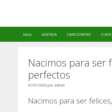
Saltar
al
contenido
Inicio
AGENDA
CANCIONERO
CUEN
Nacimos para ser f
perfectos
01/01/2020
por
admin
Nacimos para ser felices