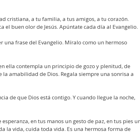
 cristiana, a tu familia, a tus amigos, a tu corazón.
 el buen olor de Jesús. Apúntate cada día al Evangelio.
er una frase del Evangelio. Míralo como un hermoso
en ella contempla un principio de gozo y plenitud, de
de la amabilidad de Dios. Regala siempre una sonrisa a
cia de que Dios está contigo. Y cuando llegue la noche,
e esperanza, en tus manos un gesto de paz, en tus pies u
uida la vida, cuida toda vida. Es una hermosa forma de