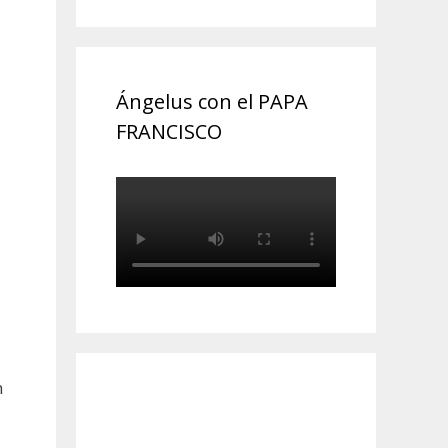
Ángelus con el PAPA
FRANCISCO
n