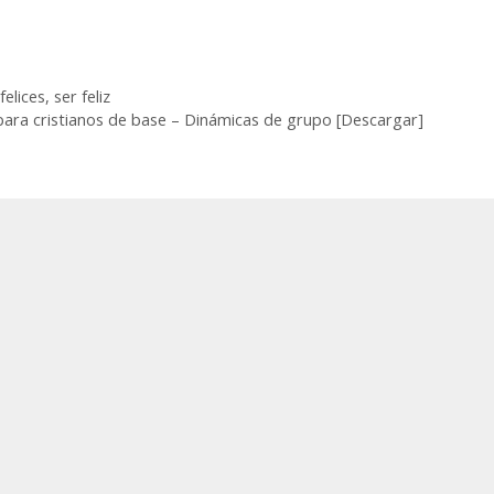
felices
,
ser feliz
 para cristianos de base – Dinámicas de grupo [Descargar]