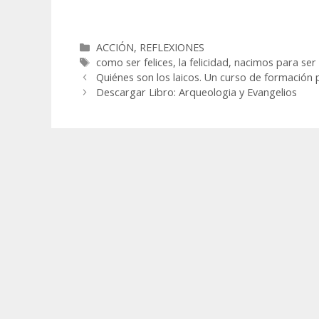
Categorías
ACCIÓN
,
REFLEXIONES
Etiquetas
como ser felices
,
la felicidad
,
nacimos para ser 
Quiénes son los laicos. Un curso de formación
Descargar Libro: Arqueologia y Evangelios