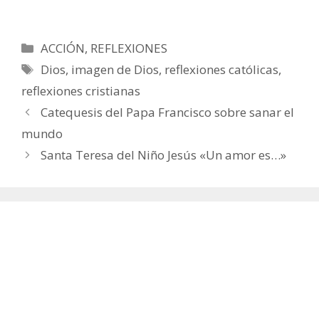
Categorías
ACCIÓN
,
REFLEXIONES
Etiquetas
Dios
,
imagen de Dios
,
reflexiones católicas
,
reflexiones cristianas
Catequesis del Papa Francisco sobre sanar el
mundo
Santa Teresa del Niño Jesús «Un amor es…»