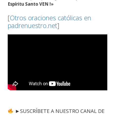
Espíritu Santo VEN !»
[
Otros oraciones católicas en
padrenuestro.net
]
►SUSCRÍBETE A NUESTRO CANAL DE