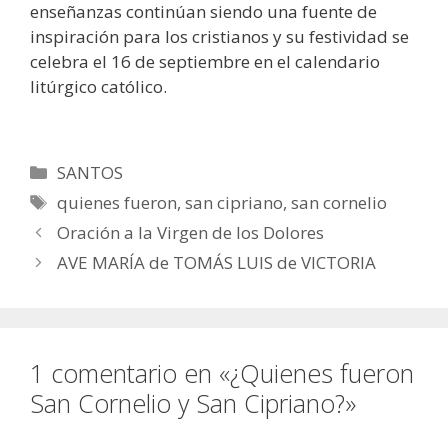
enseñanzas continúan siendo una fuente de
inspiración para los cristianos y su festividad se
celebra el 16 de septiembre en el calendario
litúrgico católico.
Categorías
SANTOS
Etiquetas
quienes fueron
,
san cipriano
,
san cornelio
Oración a la Virgen de los Dolores
AVE MARÍA de TOMÁS LUIS de VICTORIA
1 comentario en «¿Quienes fueron
San Cornelio y San Cipriano?»