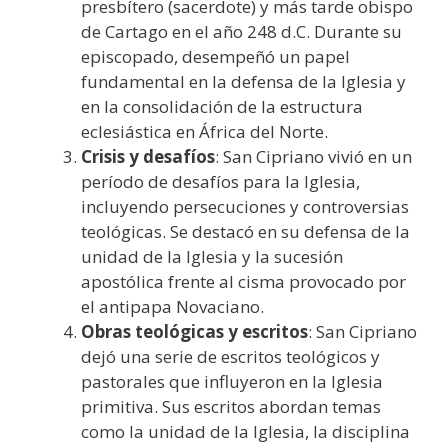
presbítero (sacerdote) y más tarde obispo
de Cartago en el año 248 d.C. Durante su
episcopado, desempeñó un papel
fundamental en la defensa de la Iglesia y
en la consolidación de la estructura
eclesiástica en África del Norte.
Crisis y desafíos
: San Cipriano vivió en un
período de desafíos para la Iglesia,
incluyendo persecuciones y controversias
teológicas. Se destacó en su defensa de la
unidad de la Iglesia y la sucesión
apostólica frente al cisma provocado por
el antipapa Novaciano.
Obras teológicas y escritos
: San Cipriano
dejó una serie de escritos teológicos y
pastorales que influyeron en la Iglesia
primitiva. Sus escritos abordan temas
como la unidad de la Iglesia, la disciplina