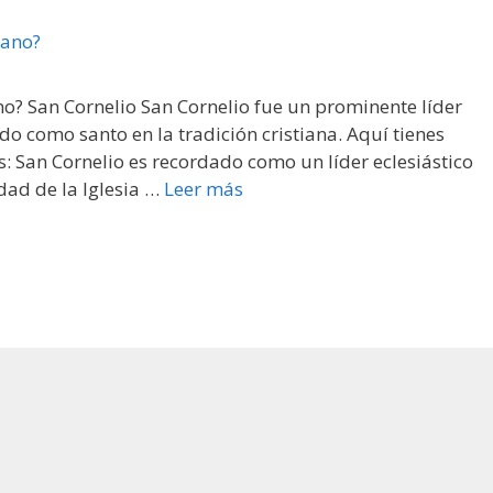
no? San Cornelio San Cornelio fue un prominente líder
ado como santo en la tradición cristiana. Aquí tienes
: San Cornelio es recordado como un líder eclesiástico
dad de la Iglesia …
Leer más