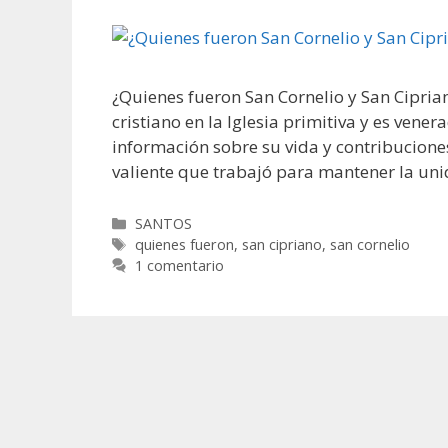
¿Quienes fueron San Cornelio y San Cipria
cristiano en la Iglesia primitiva y es vener
información sobre su vida y contribuciones
valiente que trabajó para mantener la uni
Categorías
SANTOS
Etiquetas
quienes fueron
,
san cipriano
,
san cornelio
1 comentario