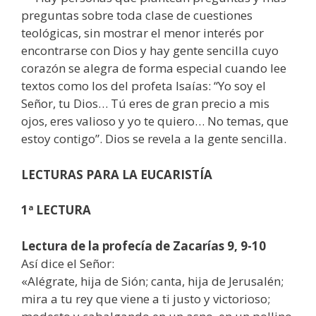
preguntas sobre toda clase de cuestiones
teológicas, sin mostrar el menor interés por
encontrarse con Dios y hay gente sencilla cuyo
corazón se alegra de forma especial cuando lee
textos como los del profeta Isaías: “Yo soy el
Señor, tu Dios… Tú eres de gran precio a mis
ojos, eres valioso y yo te quiero… No temas, que
estoy contigo”. Dios se revela a la gente sencilla.
LECTURAS
PARA LA EUCARISTÍA
1ª LECTURA
Lectura de la profecía de Zacarías 9, 9-10
Así dice el Señor:
«Alégrate, hija de Sión; canta, hija de Jerusalén;
mira a tu rey que viene a ti justo y victorioso;