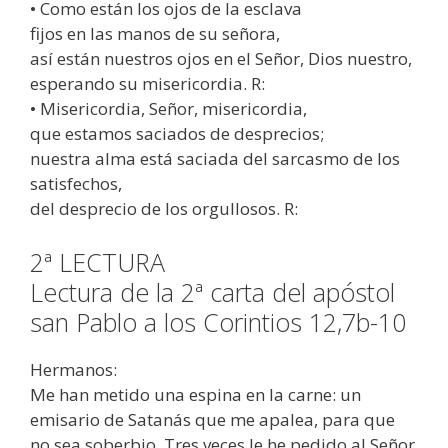
• Como están los ojos de la esclava
fijos en las manos de su señora,
así están nuestros ojos en el Señor, Dios nuestro,
esperando su misericordia. R:
• Misericordia, Señor, misericordia,
que estamos saciados de desprecios;
nuestra alma está saciada del sarcasmo de los
satisfechos,
del desprecio de los orgullosos. R:
2ª LECTURA
Lectura de la 2ª carta del apóstol
san Pablo a los Corintios 12,7b-10
Hermanos:
Me han metido una espina en la carne: un
emisario de Satanás que me apalea, para que
no sea soberbio. Tres veces le he pedido al Señor