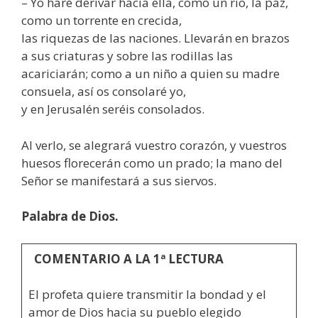
– Yo haré derivar hacia ella, como un río, la paz,
como un torrente en crecida,
las riquezas de las naciones. Llevarán en brazos
a sus criaturas y sobre las rodillas las
acariciarán; como a un niño a quien su madre
consuela, así os consolaré yo,
y en Jerusalén seréis consolados.
Al verlo, se alegrará vuestro corazón, y vuestros
huesos florecerán como un prado; la mano del
Señor se manifestará a sus siervos.
Palabra de Dios.
COMENTARIO A LA 1ª LECTURA
El profeta quiere transmitir la bondad y el
amor de Dios hacia su pueblo elegido