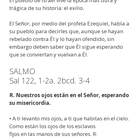
El pueblo de Israel vive la época más dura y
trágica de su historia: el exilio.
El Señor, por medio del profeta Ezequiel, habla a
su pueblo para decirles que, aunque se hayan
rebelado contra Él y lo hayan ofendido, sin
embargo deben saber que Él sigue esperando
que se conviertan y vuelvan a Él.
SALMO
Sal 122, 1-2a. 2bcd. 3-4
R. Nuestros ojos están en el Señor, esperando
su misericordia.
• A ti levanto mis ojos, a ti que habitas en el cielo.
Como están los ojos de los esclavos
fijos en las manos de sus señores. R: