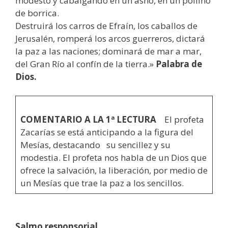
modesto y cabalgando en un asno, en un pollino
de borrica.
Destruirá los carros de Efraín, los caballos de
Jerusalén, romperá los arcos guerreros, dictará
la paz a las naciones; dominará de mar a mar,
del Gran Río al confín de la tierra.»
Palabra de
Dios.
COMENTARIO A LA 1ª LECTURA
El profeta
Zacarías se está anticipando a la figura del
Mesías, destacando su sencillez y su
modestia. El profeta nos habla de un Dios que
ofrece la salvación, la liberación, por medio de
un Mesías que trae la paz a los sencillos.
Salmo responsorial