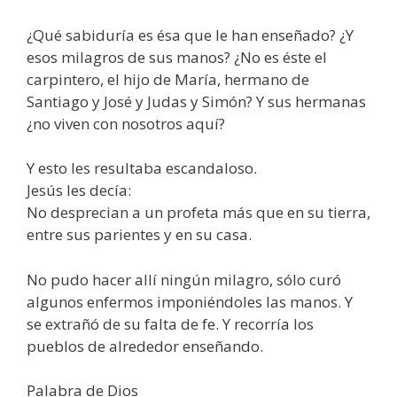
¿Qué sabiduría es ésa que le han enseñado? ¿Y
esos milagros de sus manos? ¿No es éste el
carpintero, el hijo de María, hermano de
Santiago y José y Judas y Simón? Y sus hermanas
¿no viven con nosotros aquí?
Y esto les resultaba escandaloso.
Jesús les decía:
No desprecian a un profeta más que en su tierra,
entre sus parientes y en su casa.
No pudo hacer allí ningún milagro, sólo curó
algunos enfermos imponiéndoles las manos. Y
se extrañó de su falta de fe. Y recorría los
pueblos de alrededor enseñando.
Palabra de Dios