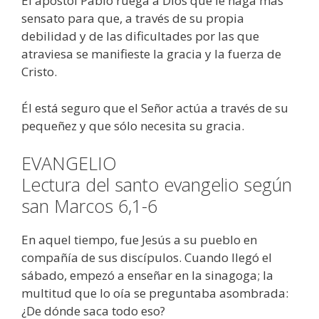
El apóstol Pablo ruega a Dios que le haga más
sensato para que, a través de su propia
debilidad y de las dificultades por las que
atraviesa se manifieste la gracia y la fuerza de
Cristo.
Él está seguro que el Señor actúa a través de su
pequeñez y que sólo necesita su gracia.
EVANGELIO
Lectura del santo evangelio según
san Marcos 6,1-6
En aquel tiempo, fue Jesús a su pueblo en
compañía de sus discípulos. Cuando llegó el
sábado, empezó a enseñar en la sinagoga; la
multitud que lo oía se preguntaba asombrada:
¿De dónde saca todo eso?