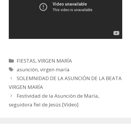
Categorías
FIESTAS
,
VIRGEN MARÍA
Etiquetas
asunción
,
virgen maría
SOLEMNIDAD DE LA ASUNCIÓN DE LA BEATA
VIRGEN MARÍA
Festividad de la Asunción de María,
seguidora fiel de Jesús [Vídeo]