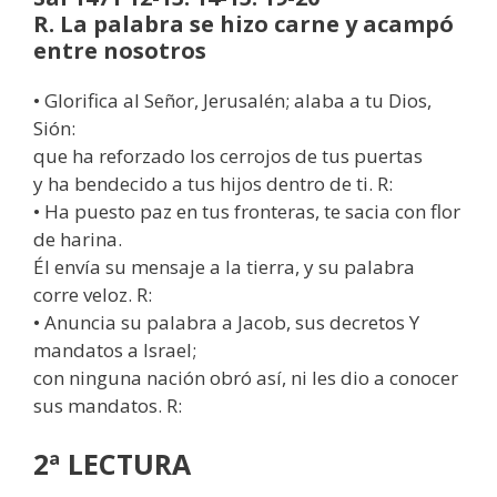
R. La palabra se hizo carne y acampó
entre nosotros
• Glorifica al Señor, Jerusalén; alaba a tu Dios,
Sión:
que ha reforzado los cerrojos de tus puertas
y ha bendecido a tus hijos dentro de ti. R:
• Ha puesto paz en tus fronteras, te sacia con flor
de harina.
Él envía su mensaje a la tierra, y su palabra
corre veloz. R:
• Anuncia su palabra a Jacob, sus decretos Y
mandatos a Israel;
con ninguna nación obró así, ni les dio a conocer
sus mandatos. R:
2ª LECTURA