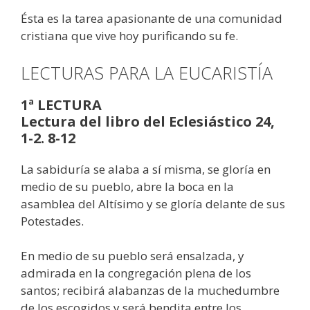
Ésta es la tarea apasionante de una comunidad
cristiana que vive hoy purificando su fe.
LECTURAS PARA LA EUCARISTÍA
1ª LECTURA
Lectura del libro del Eclesiástico 24,
1-2. 8-12
La sabiduría se alaba a sí misma, se gloría en
medio de su pueblo, abre la boca en la
asamblea del Altísimo y se gloría delante de sus
Potestades.
En medio de su pueblo será ensalzada, y
admirada en la congregación plena de los
santos; recibirá alabanzas de la muchedumbre
de los escogidos y será bendita entre los