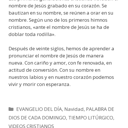
nombre de Jesús grabado en su corazón. Se
bautizan en su nombre, se reúnen a orar en su
nombre. Según uno de los primeros himnos
cristianos, «ante el nombre de Jesús se ha de
doblar toda rodilla».
Después de veinte siglos, hemos de aprender a
pronunciar el nombre de Jesús de manera
nueva. Con cariño y amor, con fe renovada, en
actitud de conversión. Con su nombre en
nuestros labios y en nuestro corazón podemos
vivir y morir con esperanza.
Categorías
EVANGELIO DEL DÍA
,
Navidad
,
PALABRA DE
DIOS DE CADA DOMINGO
,
TIEMPO LITÚRGICO
,
VIDEOS CRISTIANOS