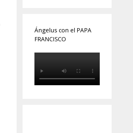
a
Ángelus con el PAPA
FRANCISCO