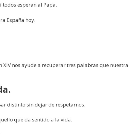
i todos esperan al Papa.
era España hoy.
n XIV nos ayude a recuperar tres palabras que nuestra
da.
 distinto sin dejar de respetarnos.
uello que da sentido a la vida.