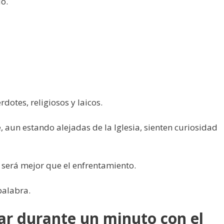
o.
dotes, religiosos y laicos.
aun estando alejadas de la Iglesia, sienten curiosidad
será mejor que el enfrentamiento.
palabra.
lar durante un minuto con el