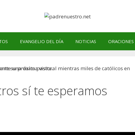
TOS
EVANGELIO DEL DÍA
NOTICIAS
ORACIONES
tros sí te esperamos