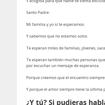
Y acogida para que nadie se sienta excluid
Santo Padre:
Mi familia y yo sí te esperamos.
Y sabemos que no estamos solos.
Te esperan miles de familias, jóvenes, sacer
Te esperan también muchas personas que, 
por escuchar un mensaje de esperanza.
Porque creemos que el encuentro siempre 
Y porque el amor siempre tiene la última 
¿Y tú? Si pudieras hab