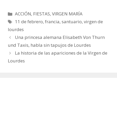
Categorías
ACCIÓN
,
FIESTAS
,
VIRGEN MARÍA
Etiquetas
11 de febrero
,
francia
,
santuario
,
virgen de
lourdes
Una princesa alemana Elisabeth Von Thurn
und Taxis, habla sin tapujos de Lourdes
La historia de las apariciones de la Virgen de
Lourdes