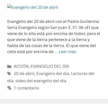
Evangelio del 20 de abril con el Padre Guillermo
Serra Evangelio según San Juan 3, 31-36 «El que
viene de lo alto está por encima de todos; pero el
que viene de la tierra pertenece a la tierra y
habla de las cosas de la tierra. El que viene del
cielo está por encima de …
Leer más
Categorías
ACCIÓN
,
EVANGELIO DEL DÍA
Etiquetas
20 de abril
,
Evangelio del día
,
Lecturas del
día
,
vídeo del evangelio del día
1 comentario