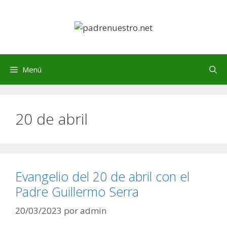
Saltar
al
contenido
Menú
20 de abril
Evangelio del 20 de abril con el
Padre Guillermo Serra
20/03/2023
por
admin