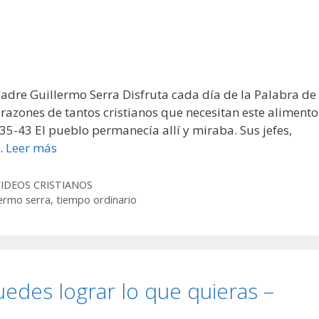
Padre Guillermo Serra Disfruta cada día de la Palabra de
razones de tantos cristianos que necesitan este alimento
-43 El pueblo permanecía allí y miraba. Sus jefes,
…
Leer más
VIDEOS CRISTIANOS
lermo serra
,
tiempo ordinario
edes lograr lo que quieras –