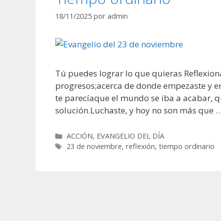
18/11/2025
por
admin
Tú puedes lograr lo que quieras Reflexiona
progresos;acerca de donde empezaste y e
te parecíaque el mundo se iba a acabar, q
solución.Luchaste, y hoy no son más que 
Categorías
ACCIÓN
,
EVANGELIO DEL DÍA
Etiquetas
23 de noviembre
,
reflexión
,
tiempo ordinario