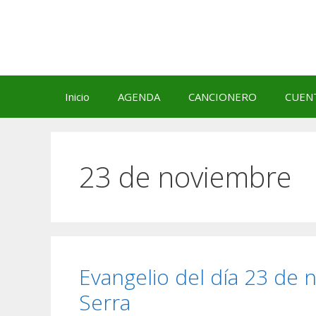
Saltar
al
contenido
Inicio
AGENDA
CANCIONERO
CUEN
23 de noviembre
Evangelio del día 23 de
Serra