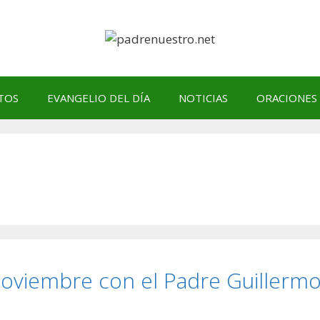
TOS
EVANGELIO DEL DÍA
NOTICIAS
ORACIONES
 noviembre con el Padre Guillerm