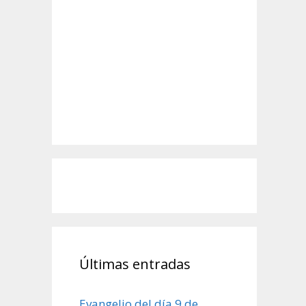
Últimas entradas
Evangelio del día 9 de