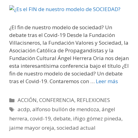
¿El fin de nuestro modelo de sociedad? Un
debate tras el Covid-19 Desde la Fundación
Villacisneros, la Fundación Valores y Sociedad, la
Asociación Católica de Propagandistas y la
Fundación Cultural Ángel Herrera Oria nos dejan
esta interesantísima conferencia bajo el título ¿El
fin de nuestro modelo de sociedad? Un debate
tras el Covid-19. Contaremos con …
Leer más
Categorías
ACCIÓN
,
CONFERENCIA
,
REFLEXIONES
Etiquetas
acdp
,
alfonso bullón de mendoza
,
ángel
herrera
,
covid-19
,
debate
,
iñigo gómez pineda
,
jaime mayor oreja
,
sociedad actual