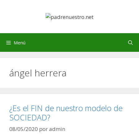
Saltar
al
contenido
Menú
ángel herrera
¿Es el FIN de nuestro modelo de
SOCIEDAD?
08/05/2020
por
admin