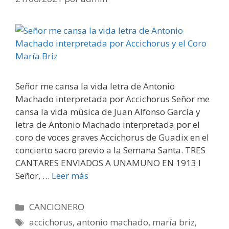
Señor me cansa la vida letra de Antonio
Machado interpretada por Accichorus Señor me
cansa la vida música de Juan Alfonso García y
letra de Antonio Machado interpretada por el
coro de voces graves Accichorus de Guadix en el
concierto sacro previo a la Semana Santa. TRES
CANTARES ENVIADOS A UNAMUNO EN 1913 I
Señor, …
Leer más
Categorías
CANCIONERO
Etiquetas
accichorus
,
antonio machado
,
maría briz
,