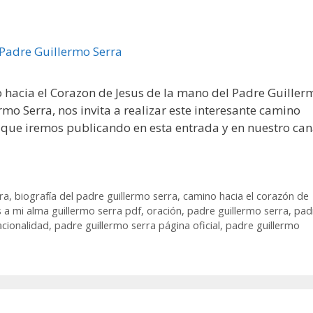
 hacia el Corazon de Jesus de la mano del Padre Guiller
rmo Serra, nos invita a realizar este interesante camino
, que iremos publicando en esta entrada y en nuestro can
ra
,
biografía del padre guillermo serra
,
camino hacia el corazón de
s a mi alma guillermo serra pdf
,
oración
,
padre guillermo serra
,
pad
acionalidad
,
padre guillermo serra página oficial
,
padre guillermo