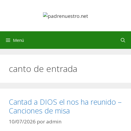
Saltar
al
contenido
Menú
canto de entrada
Cantad a DIOS el nos ha reunido –
Canciones de misa
10/07/2026
por
admin