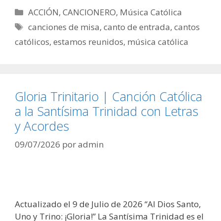
Categorías
ACCIÓN
,
CANCIONERO
,
Música Católica
Etiquetas
canciones de misa
,
canto de entrada
,
cantos
católicos
,
estamos reunidos
,
música católica
Gloria Trinitario | Canción Católica
a la Santísima Trinidad con Letras
y Acordes
09/07/2026
por
admin
Actualizado el 9 de Julio de 2026 “Al Dios Santo,
Uno y Trino: ¡Gloria!” La Santísima Trinidad es el