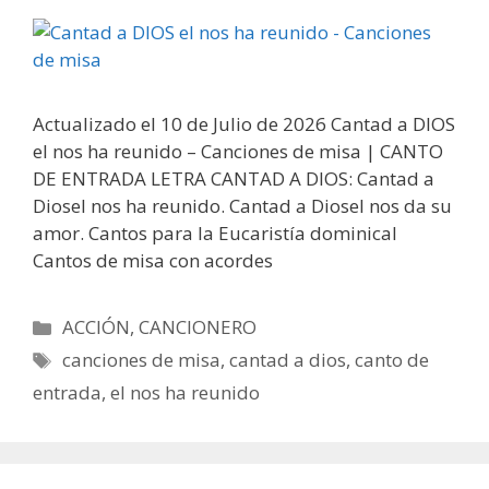
Actualizado el 10 de Julio de 2026 Cantad a DIOS
el nos ha reunido – Canciones de misa | CANTO
DE ENTRADA LETRA CANTAD A DIOS: Cantad a
Diosel nos ha reunido. Cantad a Diosel nos da su
amor. Cantos para la Eucaristía dominical
Cantos de misa con acordes
Categorías
ACCIÓN
,
CANCIONERO
Etiquetas
canciones de misa
,
cantad a dios
,
canto de
entrada
,
el nos ha reunido