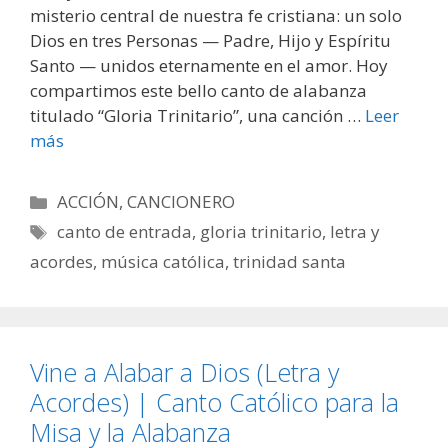
misterio central de nuestra fe cristiana: un solo
Dios en tres Personas — Padre, Hijo y Espíritu
Santo — unidos eternamente en el amor. Hoy
compartimos este bello canto de alabanza
titulado “Gloria Trinitario”, una canción …
Leer
más
Categorías
ACCIÓN
,
CANCIONERO
Etiquetas
canto de entrada
,
gloria trinitario
,
letra y
acordes
,
música católica
,
trinidad santa
Vine a Alabar a Dios (Letra y
Acordes) | Canto Católico para la
Misa y la Alabanza