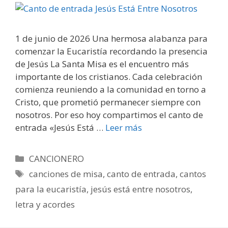
1 de junio de 2026 Una hermosa alabanza para
comenzar la Eucaristía recordando la presencia
de Jesús La Santa Misa es el encuentro más
importante de los cristianos. Cada celebración
comienza reuniendo a la comunidad en torno a
Cristo, que prometió permanecer siempre con
nosotros. Por eso hoy compartimos el canto de
entrada «Jesús Está …
Leer más
Categorías
CANCIONERO
Etiquetas
canciones de misa
,
canto de entrada
,
cantos
para la eucaristía
,
jesús está entre nosotros
,
letra y acordes