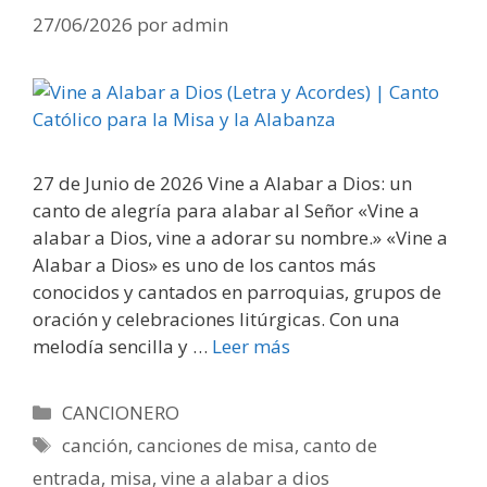
27/06/2026
por
admin
27 de Junio de 2026 Vine a Alabar a Dios: un
canto de alegría para alabar al Señor «Vine a
alabar a Dios, vine a adorar su nombre.» «Vine a
Alabar a Dios» es uno de los cantos más
conocidos y cantados en parroquias, grupos de
oración y celebraciones litúrgicas. Con una
melodía sencilla y …
Leer más
Categorías
CANCIONERO
Etiquetas
canción
,
canciones de misa
,
canto de
entrada
,
misa
,
vine a alabar a dios