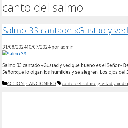
canto del salmo
Salmo 33 cantado «Gustad y ved
31/08/2024
10/07/2024
por
admin
Salmo 33 cantado «Gustad y ved que bueno es el Señor» Ben
Señor:que lo oigan los humildes y se alegren. Los ojos del
Categorías
Etiquetas
ACCIÓN
,
CANCIONERO
canto del salmo
,
gustad y ved 