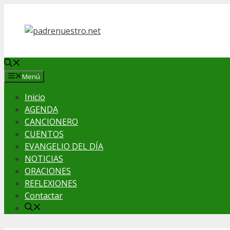
Saltar
al
contenido
Menú
Inicio
AGENDA
CANCIONERO
CUENTOS
EVANGELIO DEL DÍA
NOTICIAS
ORACIONES
REFLEXIONES
Contactar