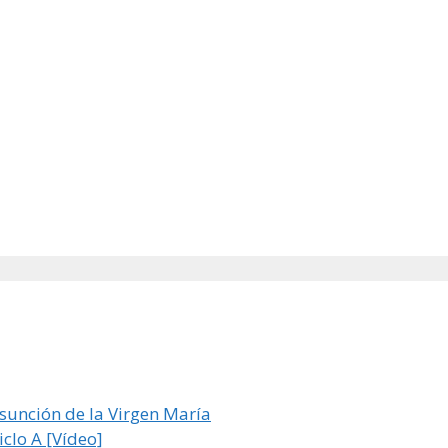
Asunción de la Virgen María
clo A [Vídeo]