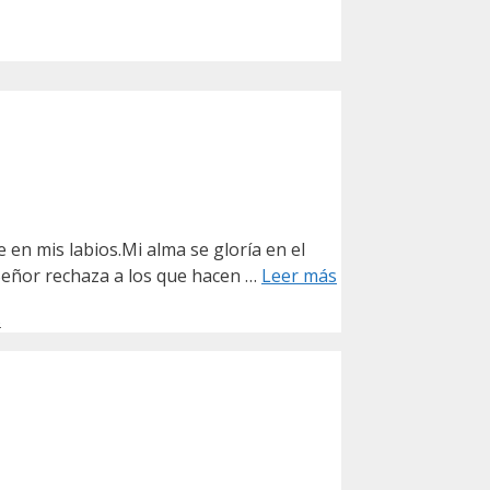
en mis labios.Mi alma se gloría en el
 Señor rechaza a los que hacen …
Leer más
s