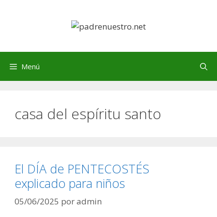
Saltar
al
contenido
Menú
casa del espíritu santo
El DÍA de PENTECOSTÉS
explicado para niños
05/06/2025
por
admin