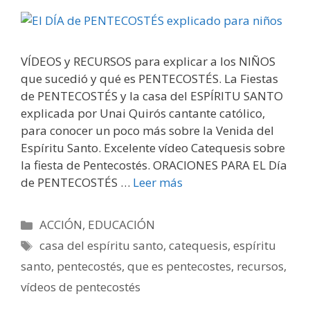
VÍDEOS y RECURSOS para explicar a los NIÑOS
que sucedió y qué es PENTECOSTÉS. La Fiestas
de PENTECOSTÉS y la casa del ESPÍRITU SANTO
explicada por Unai Quirós cantante católico,
para conocer un poco más sobre la Venida del
Espíritu Santo. Excelente vídeo Catequesis sobre
la fiesta de Pentecostés. ORACIONES PARA EL Día
de PENTECOSTÉS …
Leer más
Categorías
ACCIÓN
,
EDUCACIÓN
Etiquetas
casa del espíritu santo
,
catequesis
,
espíritu
santo
,
pentecostés
,
que es pentecostes
,
recursos
,
vídeos de pentecostés