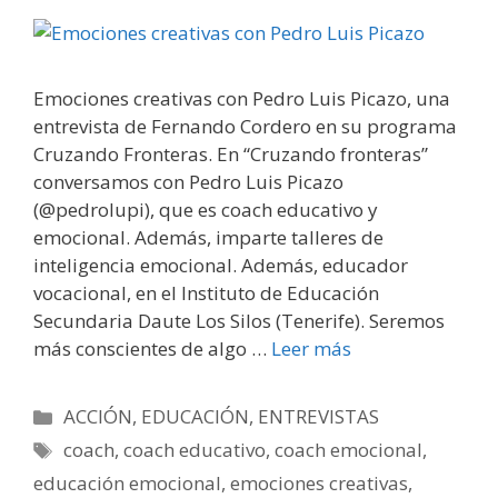
Emociones creativas con Pedro Luis Picazo, una
entrevista de Fernando Cordero en su programa
Cruzando Fronteras. En “Cruzando fronteras”
conversamos con Pedro Luis Picazo
(@pedrolupi), que es coach educativo y
emocional. Además, imparte talleres de
inteligencia emocional. Además, educador
vocacional, en el Instituto de Educación
Secundaria Daute Los Silos (Tenerife). Seremos
más conscientes de algo …
Leer más
Categorías
ACCIÓN
,
EDUCACIÓN
,
ENTREVISTAS
Etiquetas
coach
,
coach educativo
,
coach emocional
,
educación emocional
,
emociones creativas
,