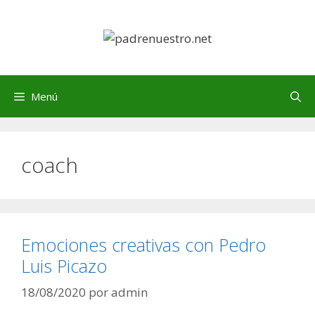
Saltar
al
contenido
Menú
coach
Emociones creativas con Pedro
Luis Picazo
18/08/2020
por
admin