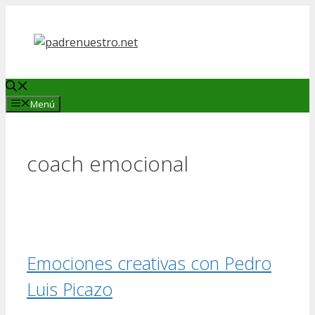
Saltar
al
contenido
Menú
coach emocional
Emociones creativas con Pedro
Luis Picazo