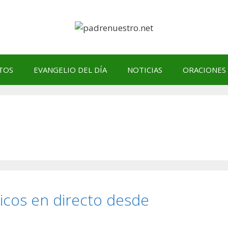
TOS
EVANGELIO DEL DÍA
NOTICIAS
ORACIONES
gicos en directo desde