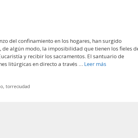
nzo del confinamiento en los hogares, han surgido
r, de algún modo, la imposibilidad que tienen los fieles d
Eucaristía y recibir los sacramentos. El santuario de
es litúrgicas en directo a través …
Leer más
io
,
torreciudad