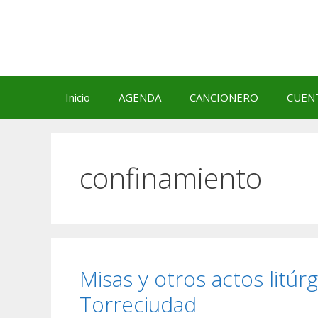
Saltar
al
contenido
Inicio
AGENDA
CANCIONERO
CUEN
confinamiento
Misas y otros actos litúr
Torreciudad