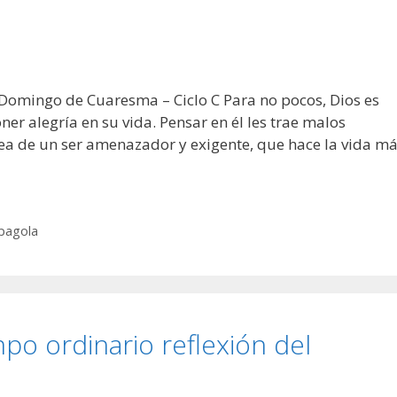
mingo de Cuaresma – Ciclo C Para no pocos, Dios es
r alegría en su vida. Pensar en él les trae malos
idea de un ser amenazador y exigente, que hace la vida m
pagola
po ordinario reflexión del