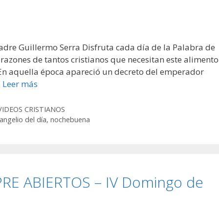
adre Guillermo Serra Disfruta cada día de la Palabra de
razones de tantos cristianos que necesitan este alimento
 En aquella época apareció un decreto del emperador
…
Leer más
VIDEOS CRISTIANOS
angelio del día
,
nochebuena
E ABIERTOS – IV Domingo de