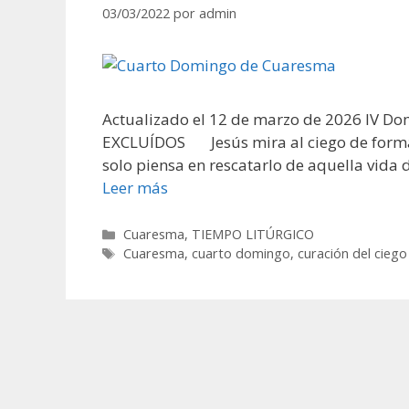
03/03/2022
por
admin
Actualizado el 12 de marzo de 2026 IV Do
EXCLUÍDOS Jesús mira al ciego de forma d
solo piensa en rescatarlo de aquella vid
Leer más
Categorías
Cuaresma
,
TIEMPO LITÚRGICO
Etiquetas
Cuaresma
,
cuarto domingo
,
curación del ciego