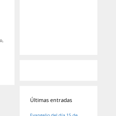
o,
Últimas entradas
Evangelio del día 15 de