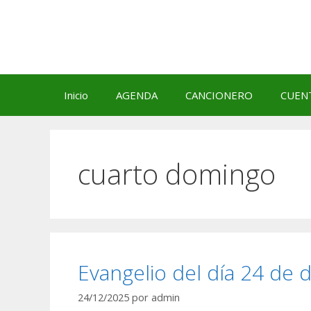
Saltar
al
contenido
Inicio
AGENDA
CANCIONERO
CUEN
cuarto domingo
Evangelio del día 24 de 
24/12/2025
por
admin