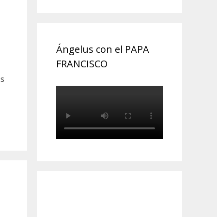
Ángelus con el PAPA
FRANCISCO
ás