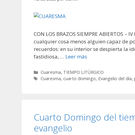
CON LOS BRAZOS SIEMPRE ABIERTOS – IV Do
cualquier cosa menos alguien capaz de pone
recuerdos: en su interior se despierta la 
fastidiosa, …
Leer más
Categorías
Cuaresma
,
TIEMPO LITÚRGICO
Etiquetas
Cuaresma
,
cuarto domingo
,
Evangelio del día
,
Cuarto Domingo del tiem
evangelio