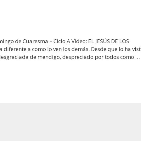
mingo de Cuaresma – Ciclo A Vídeo: EL JESÚS DE LOS
iferente a como lo ven los demás. Desde que lo ha vist
a desgraciada de mendigo, despreciado por todos como …