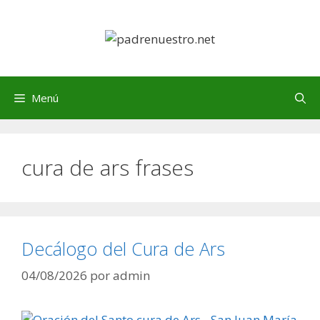
Saltar
al
contenido
Menú
cura de ars frases
Decálogo del Cura de Ars
04/08/2026
por
admin