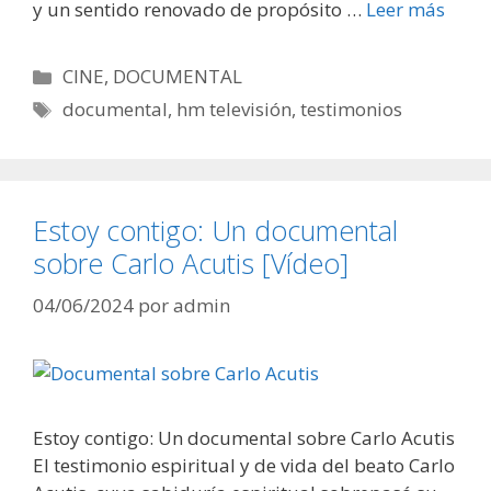
y un sentido renovado de propósito …
Leer más
Categorías
CINE
,
DOCUMENTAL
Etiquetas
documental
,
hm televisión
,
testimonios
Estoy contigo: Un documental
sobre Carlo Acutis [Vídeo]
04/06/2024
por
admin
Estoy contigo: Un documental sobre Carlo Acutis
El testimonio espiritual y de vida del beato Carlo