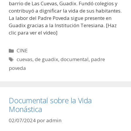
barrio de Las Cuevas, Guadix. Fundó colegios y
contribuyó a dignificar la vida de sus habitantes.
La labor del Padre Poveda sigue presente en
Guadix gracias a la Institución Teresiana. [Haz
clic para ver el vídeo]
Categorías
CINE
Etiquetas
cuevas
,
de guadix
,
documental
,
padre
poveda
Documental sobre la Vida
Monástica
02/07/2024
por
admin