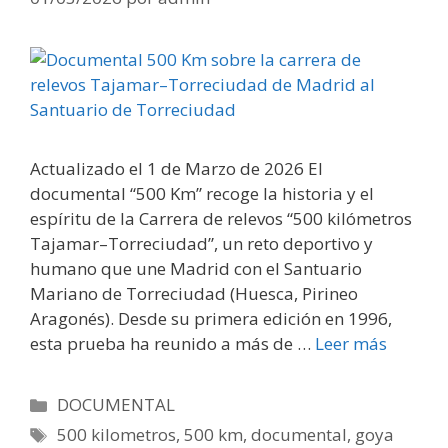
Actualizado el 1 de Marzo de 2026 El
documental “500 Km” recoge la historia y el
espíritu de la Carrera de relevos “500 kilómetros
Tajamar–Torreciudad”, un reto deportivo y
humano que une Madrid con el Santuario
Mariano de Torreciudad (Huesca, Pirineo
Aragonés). Desde su primera edición en 1996,
esta prueba ha reunido a más de …
Leer más
Categorías
DOCUMENTAL
Etiquetas
500 kilometros
,
500 km
,
documental
,
goya