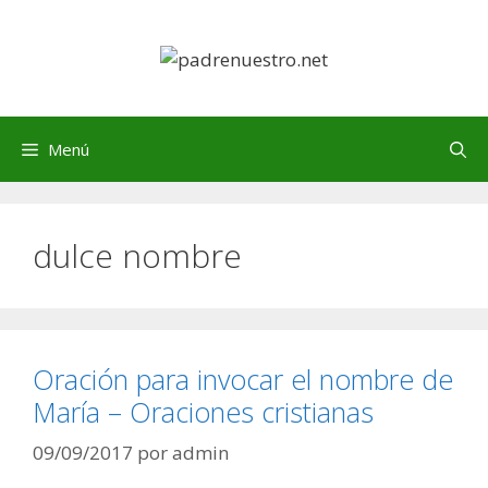
Saltar
al
contenido
Menú
dulce nombre
Oración para invocar el nombre de
María – Oraciones cristianas
09/09/2017
por
admin