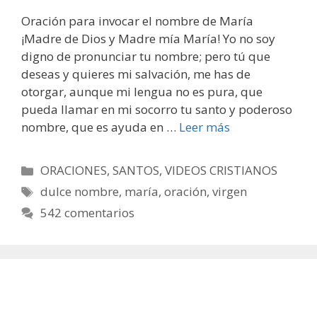
Oración para invocar el nombre de María
¡Madre de Dios y Madre mía María! Yo no soy
digno de pronunciar tu nombre; pero tú que
deseas y quieres mi salvación, me has de
otorgar, aunque mi lengua no es pura, que
pueda llamar en mi socorro tu santo y poderoso
nombre, que es ayuda en …
Leer más
Categorías
ORACIONES
,
SANTOS
,
VIDEOS CRISTIANOS
Etiquetas
dulce nombre
,
maría
,
oración
,
virgen
542 comentarios