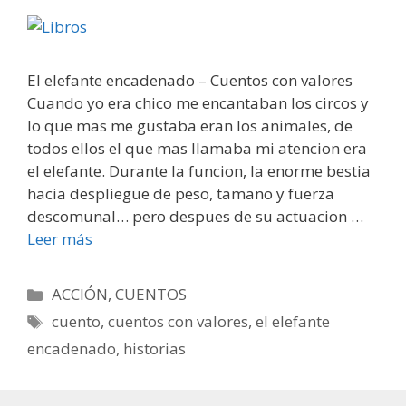
El elefante encadenado – Cuentos con valores
Cuando yo era chico me encantaban los circos y
lo que mas me gustaba eran los animales, de
todos ellos el que mas llamaba mi atencion era
el elefante. Durante la funcion, la enorme bestia
hacia despliegue de peso, tamano y fuerza
descomunal… pero despues de su actuacion …
Leer más
Categorías
ACCIÓN
,
CUENTOS
Etiquetas
cuento
,
cuentos con valores
,
el elefante
encadenado
,
historias