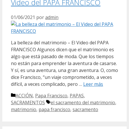
Video del PAPA FRANCISCO
01/06/2021
por
admin
La belleza del matrimonio – El Video del PAPA
FRANCISCO Algunos dicen que el matrimonio es
algo que está pasado de moda. Que los tiempos
no están para emprender la aventura de casarse.
Y sí, es una aventura, una gran aventura. O, como
dice Francisco, “un viaje comprometido, a veces
difícil, a veces complicado, pero …
Leer más
Categorías
ACCIÓN
,
Papa Francisco
,
PAPAS
,
Etiquetas
SACRAMENTOS
el sacramento del matrimonio
,
matrimonio
,
papa francisco
,
sacramento