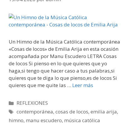
Un Himno de la Música Católica contemporánea
«Cosas de locos» de Emilia Arija en esta ocasión
acompañada por Manu Escudero LETRA Cosas
de locos Si pienso en lo que quieres que yo
haga,si tengo que hacer caso a tus palabras,si
quieres que te diga lo que pienso,es de locos Si
quieres que me quite las …
Leer más
Categorías
REFLEXIONES
Etiquetas
contemporánea
,
cosas de locos
,
emilia arija
,
himno
,
manu escudero
,
música católica