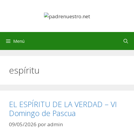
Saltar
al
contenido
Menú
espíritu
EL ESPÍRITU DE LA VERDAD – VI
Domingo de Pascua
09/05/2026
por
admin