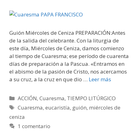
Guión Miércoles de Ceniza PREPARACIÓN:Antes
de la salida del celebrante. Con la liturgia de
este día, Miércoles de Ceniza, damos comienzo
al tiempo de Cuaresma; ese período de cuarenta
días de preparación a la Pascua. «Entramos en
el abismo de la pasión de Cristo, nos acercamos
a su cruz, a la cruz en que dio …
Leer más
Categorías
ACCIÓN
,
Cuaresma
,
TIEMPO LITÚRGICO
Etiquetas
Cuaresma
,
eucaristía
,
guión
,
miércoles de
ceniza
1 comentario