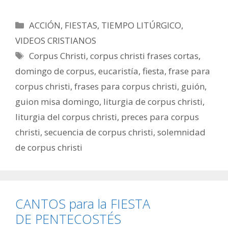
Categorías
ACCIÓN
,
FIESTAS
,
TIEMPO LITÚRGICO
,
VIDEOS CRISTIANOS
Etiquetas
Corpus Christi
,
corpus christi frases cortas
,
domingo de corpus
,
eucaristía
,
fiesta
,
frase para
corpus christi
,
frases para corpus christi
,
guión
,
guion misa domingo
,
liturgia de corpus christi
,
liturgia del corpus christi
,
preces para corpus
christi
,
secuencia de corpus christi
,
solemnidad
de corpus christi
CANTOS para la FIESTA
DE PENTECOSTÉS