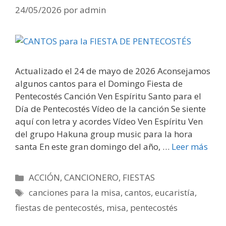
24/05/2026
por
admin
Actualizado el 24 de mayo de 2026 Aconsejamos
algunos cantos para el Domingo Fiesta de
Pentecostés Canción Ven Espíritu Santo para el
Día de Pentecostés Vídeo de la canción Se siente
aquí con letra y acordes Vídeo Ven Espíritu Ven
del grupo Hakuna group music para la hora
santa En este gran domingo del año, …
Leer más
Categorías
ACCIÓN
,
CANCIONERO
,
FIESTAS
Etiquetas
canciones para la misa
,
cantos
,
eucaristía
,
fiestas de pentecostés
,
misa
,
pentecostés