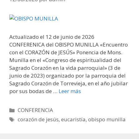
Actualizado el 12 de junio de 2026
CONFERENICA del OBISPO MUNILLA «Encuentro
con el CORAZÓN de JESÚS» Ponencia de Mons.
Munilla en el «Congreso de espiritualidad del
Sagrado Corazón en la vida parroquial» (3 de
junio de 2023) organizado por la parroquia del
Sagrado Corazón de Torrevieja, en el año jubilar
por sus bodas de …
Leer más
Categorías
CONFERENCIA
Etiquetas
corazón de jesús
,
eucaristía
,
obispo munilla