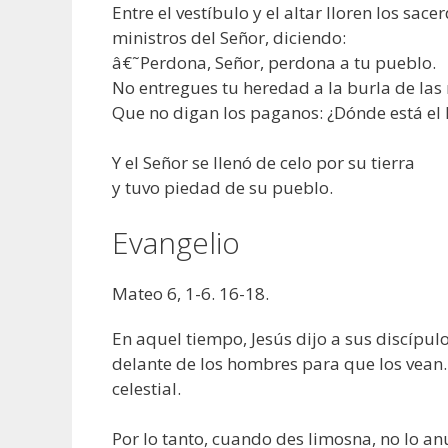
Entre el vestíbulo y el altar lloren los sace
ministros del Señor, diciendo:
â€˜Perdona, Señor, perdona a tu pueblo.
No entregues tu heredad a la burla de las 
Que no digan los paganos: ¿Dónde está el D
Y el Señor se llenó de celo por su tierra
y tuvo piedad de su pueblo.
Evangelio
Mateo 6, 1-6. 16-18.
En aquel tiempo, Jesús dijo a sus discípu
delante de los hombres para que los vean.
celestial.
Por lo tanto, cuando des limosna, no lo an