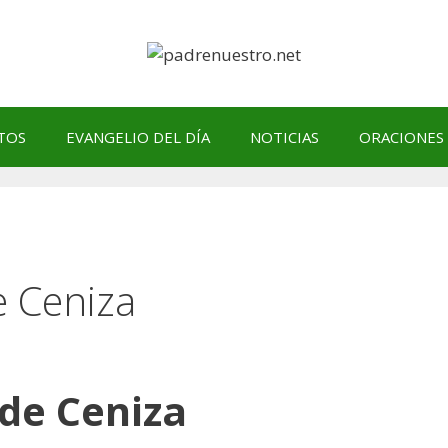
TOS
EVANGELIO DEL DÍA
NOTICIAS
ORACIONES
e Ceniza
de Ceniza