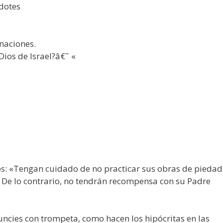
rdotes
naciones.
ios de Israel?â€˜ «
los: «Tengan cuidado de no practicar sus obras de piedad
 De lo contrario, no tendrán recompensa con su Padre
uncies con trompeta, como hacen los hipócritas en las