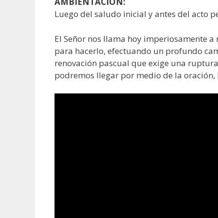
AMBIENTACIÓN:
Luego del saludo inicial y antes del acto p
El Señor nos llama hoy imperiosamente a re
para hacerlo, efectuando un profundo cam
renovación pascual que exige una ruptura c
podremos llegar por medio de la oración, l