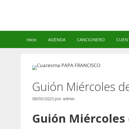
Saltar
al
contenido
Inicio
AGENDA
CANCIONERO
CUEN
Guión Miércoles d
06/03/2025
por
admin
Guión Miércoles 