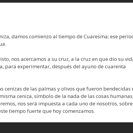
 Ceniza, damos comienzo al tiempo de Cuaresma; ese perío
ua.
sto, nos acercamos a su cruz, a la cruz en que dio su vid
la, para experimentar, después del ayuno de cuarenta
las cenizas de las palmas y olivos que fueron bendecidas 
misma ceniza, símbolo de la nada de las cosas humanas,
eremos, nos será impuesta a cada uno de nosotros, sobre
e este tiempo fuerte que hoy comenzamos.