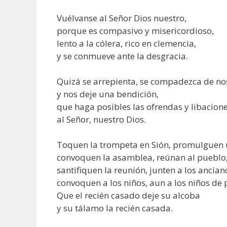
Vuélvanse al Señor Dios nuestro,
porque es compasivo y misericordioso,
lento a la cólera, rico en clemencia,
y se conmueve ante la desgracia.
Quizá se arrepienta, se compadezca de no
y nos deje una bendición,
que haga posibles las ofrendas y libacion
al Señor, nuestro Dios.
Toquen la trompeta en Sión, promulguen 
convoquen la asamblea, reúnan al pueblo
santifiquen la reunión, junten a los ancian
convoquen a los niños, aun a los niños de 
Que el recién casado deje su alcoba
y su tálamo la recién casada.