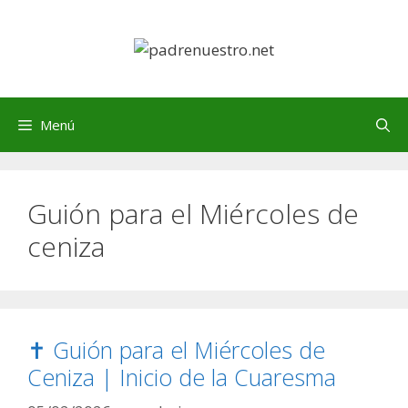
Saltar
al
contenido
Menú
Guión para el Miércoles de
ceniza
✝️ Guión para el Miércoles de
Ceniza | Inicio de la Cuaresma