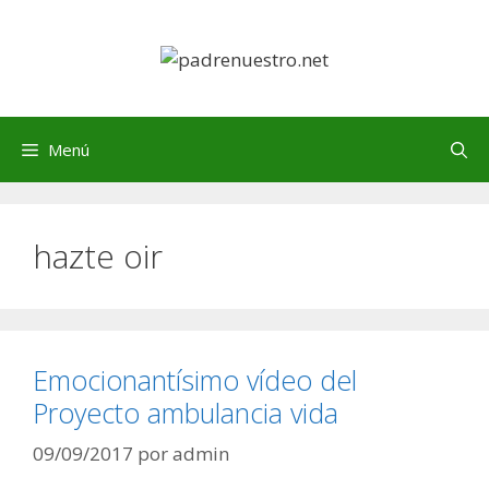
Saltar
al
contenido
Menú
hazte oir
Emocionantísimo vídeo del
Proyecto ambulancia vida
09/09/2017
por
admin