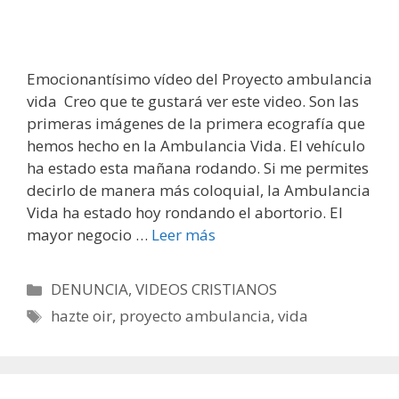
Emocionantísimo vídeo del Proyecto ambulancia
vida Creo que te gustará ver este video. Son las
primeras imágenes de la primera ecografía que
hemos hecho en la Ambulancia Vida. El vehículo
ha estado esta mañana rodando. Si me permites
decirlo de manera más coloquial, la Ambulancia
Vida ha estado hoy rondando el abortorio. El
mayor negocio …
Leer más
Categorías
DENUNCIA
,
VIDEOS CRISTIANOS
Etiquetas
hazte oir
,
proyecto ambulancia
,
vida