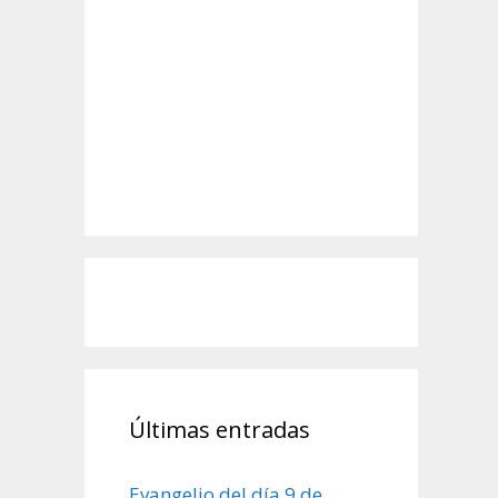
Últimas entradas
Evangelio del día 9 de