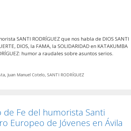
orista SANTI RODRÍGUEZ que nos habla de DIOS SANTI
 MUERTE, DIOS, la FAMA, la SOLIDARIDAD en KATAKUMBA
DRÍGUEZ: humor a raudales sobre asuntos serios.
sta
,
Juan Manuel Cotelo
,
SANTI RODRÍGUEZ
 de Fe del humorista Santi
ro Europeo de Jóvenes en Ávila