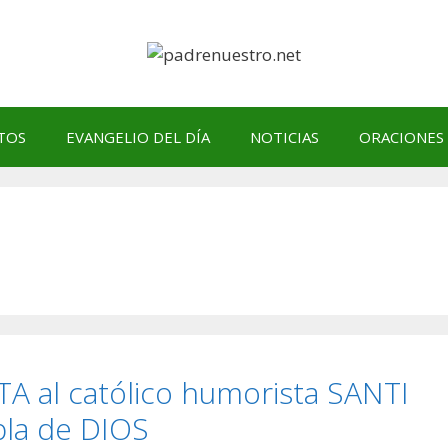
TOS
EVANGELIO DEL DÍA
NOTICIAS
ORACIONES
 al católico humorista SANTI
la de DIOS