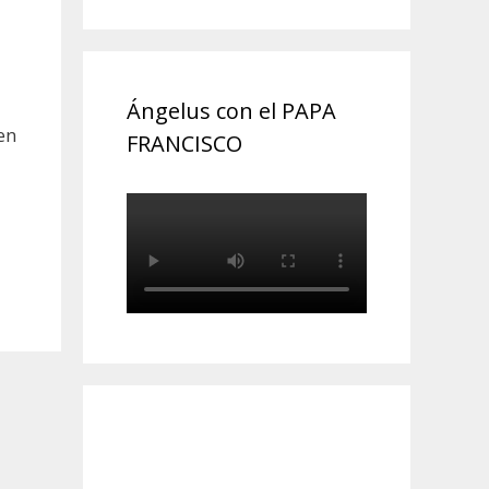
Ángelus con el PAPA
en
FRANCISCO