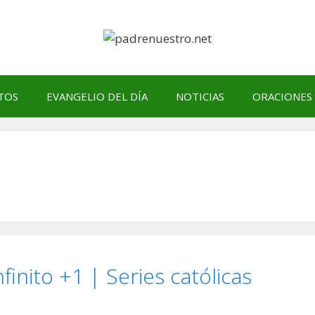
TOS
EVANGELIO DEL DÍA
NOTICIAS
ORACIONES
finito +1 | Series católicas