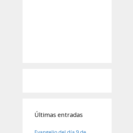
Últimas entradas
Evangelio del día 9 de