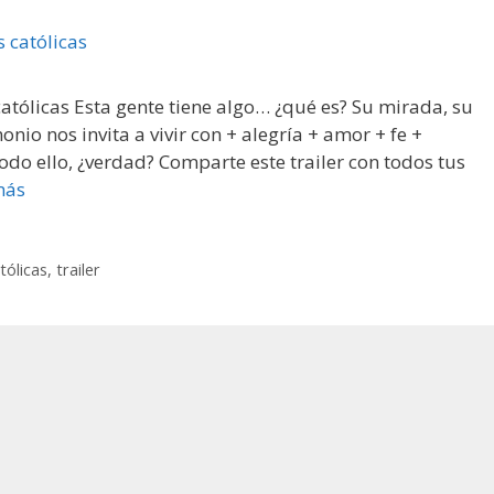
 católicas Esta gente tiene algo… ¿qué es? Su mirada, su
onio nos invita a vivir con + alegría + amor + fe +
do ello, ¿verdad? Comparte este trailer con todos tus
más
tólicas
,
trailer